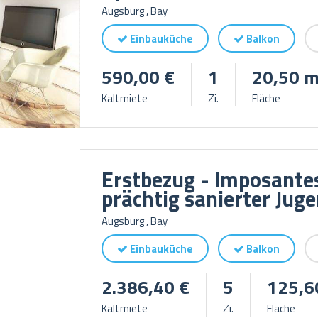
Augsburg , Bay
Einbauküche
Balkon
590,00 €
1
20,50 m
Kaltmiete
Zi.
Fläche
Erstbezug - Imposante
prächtig sanierter Juge
Augsburg , Bay
Einbauküche
Balkon
2.386,40 €
5
125,6
Kaltmiete
Zi.
Fläche