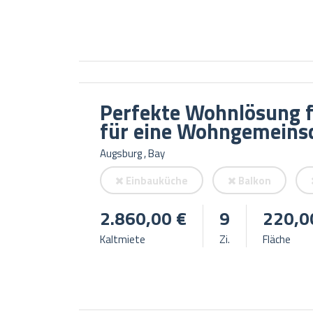
Perfekte Wohnlösung fü
für eine Wohngemeins
Augsburg , Bay
Einbauküche
Balkon
2.860,00 €
9
220,0
Kaltmiete
Zi.
Fläche