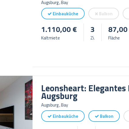
Augsburg , Bay
Einbauküche
Balkon
1.110,00 €
3
87,00
Kaltmiete
Zi.
Fläche
Leonsheart: Elegantes
Augsburg
Augsburg , Bay
Einbauküche
Balkon