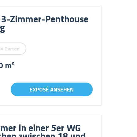
s 3-Zimmer-Penthouse
rg
Garten
0 m²
EXPOSÉ ANSEHEN
mer in einer 5er WG
chen zwischen 18 und