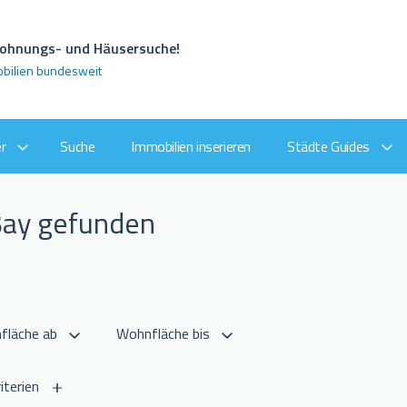
 Wohnungs- und Häusersuche!
obilien bundesweit
r
Suche
Immobilien inserieren
Städte Guides
Bay gefunden
iterien