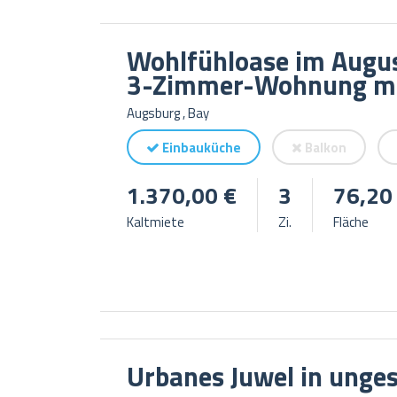
Wohlfühloase im Augus
3-Zimmer-Wohnung mi
Augsburg , Bay
Einbauküche
Balkon
1.370,00 €
3
76,20
Kaltmiete
Zi.
Fläche
Urbanes Juwel in unges