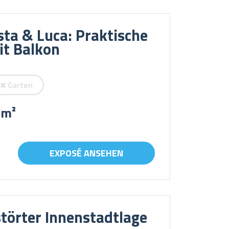
ta & Luca: Praktische
t Balkon
Garten
 m²
EXPOSÉ ANSEHEN
törter Innenstadtlage