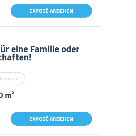
EXPOSÉ ANSEHEN
r eine Familie oder
chaften!
Garten
0 m²
EXPOSÉ ANSEHEN