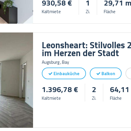
930,58 €
1
29,71 m
Kaltmiete
Zi.
Fläche
Leonsheart: Stilvolle
im Herzen der Stadt
Augsburg , Bay
Einbauküche
Balkon
1.396,78 €
2
64,11
Kaltmiete
Zi.
Fläche