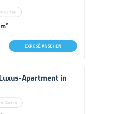
Garten
 m²
EXPOSÉ ANSEHEN
 Luxus-Apartment in
Garten