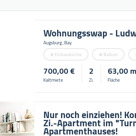
Wohnungsswap - Ludw
Augsburg , Bay
Einbauküche
Balkon
700,00 €
2
63,00 m
Kaltmiete
Zi.
Fläche
Nur noch einziehen! Ko
Zi.-Apartment im "Tur
Apartmenthauses!