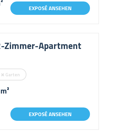
²
EXPOSÉ ANSEHEN
s 2-Zimmer-Apartment
Garten
 m²
EXPOSÉ ANSEHEN