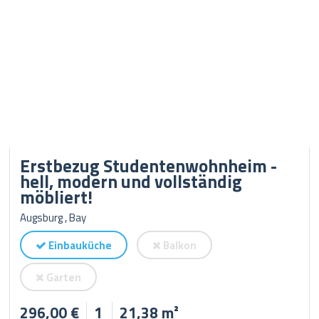
Erstbezug Studentenwohnheim -
hell, modern und vollständig
möbliert!
Augsburg , Bay
Einbauküche
Balkon
Garten
296,00 €
1
21,38 m²