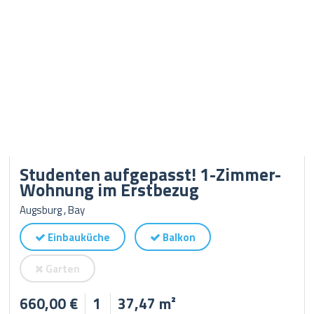
Studenten aufgepasst! 1-Zimmer-
Wohnung im Erstbezug
Augsburg , Bay
Einbauküche
Balkon
Garten
660,00 €
1
37,47 m²