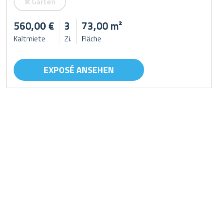
Garten
560,00 €
3
73,00 m²
Kaltmiete
Zi.
Fläche
EXPOSÉ ANSEHEN