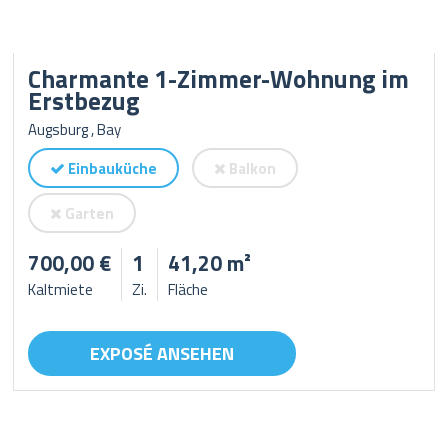
Charmante 1-Zimmer-Wohnung im
Erstbezug
Augsburg , Bay
Einbauküche
Balkon
Garten
700,00 €
1
41,20 m²
Kaltmiete
Zi.
Fläche
EXPOSÉ ANSEHEN