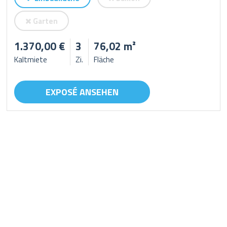
Garten
1.370,00 €
3
76,02 m²
Kaltmiete
Zi.
Fläche
EXPOSÉ ANSEHEN