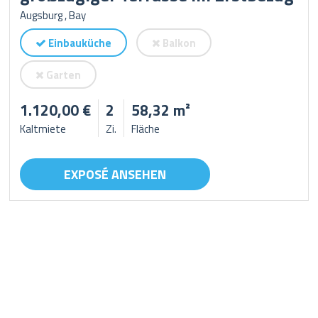
Augsburg , Bay
Einbauküche
Balkon
Garten
1.120,00 €
2
58,32 m²
Kaltmiete
Zi.
Fläche
EXPOSÉ ANSEHEN