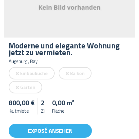
Moderne und elegante Wohnung
jetzt zu vermieten.
Augsburg , Bay
Einbauküche
Balkon
Garten
800,00 €
2
0,00 m²
Kaltmiete
Zi.
Fläche
EXPOSÉ ANSEHEN