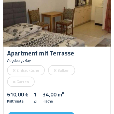
Apartment mit Terrasse
Augsburg , Bay
Einbauküche
Balkon
Garten
610,00 €
1
34,00 m²
Kaltmiete
Zi.
Fläche