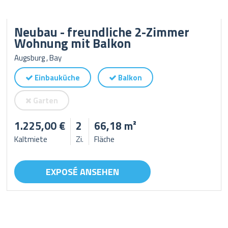
Neubau - freundliche 2-Zimmer
Wohnung mit Balkon
Augsburg , Bay
Einbauküche
Balkon
Garten
1.225,00 €
2
66,18 m²
Kaltmiete
Zi.
Fläche
EXPOSÉ ANSEHEN