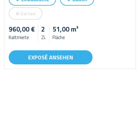
Garten
960,00 €
2
51,00 m²
Kaltmiete
Zi.
Fläche
EXPOSÉ ANSEHEN