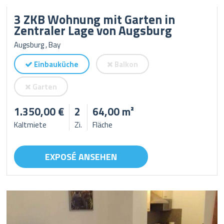
3 ZKB Wohnung mit Garten in
Zentraler Lage von Augsburg
Augsburg , Bay
Einbauküche
Balkon
Garten
1.350,00 €
2
64,00 m²
Kaltmiete
Zi.
Fläche
EXPOSÉ ANSEHEN