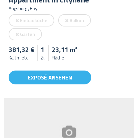
Augsburg , Bay
Einbauküche
Balkon
Garten
381,32 €
1
23,11 m²
Kaltmiete
Zi.
Fläche
EXPOSÉ ANSEHEN