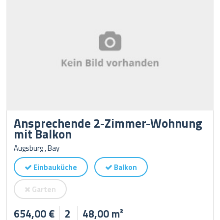
Ansprechende 2-Zimmer-Wohnung
mit Balkon
Augsburg , Bay
Einbauküche
Balkon
Garten
654,00 €
2
48,00 m²