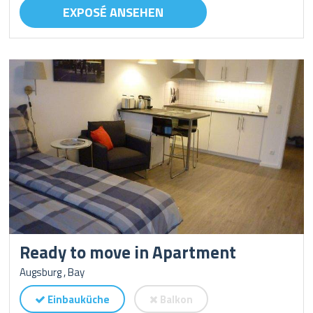
EXPOSÉ ANSEHEN
Ready to move in Apartment
Augsburg , Bay
Einbauküche
Balkon