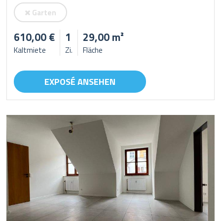
Garten
610,00 €
1
29,00 m²
Kaltmiete
Zi.
Fläche
EXPOSÉ ANSEHEN