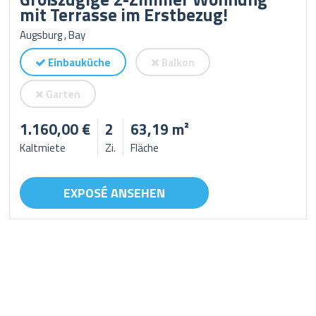
mit Terrasse im Erstbezug!
Augsburg , Bay
Einbauküche
Balkon
Garten
1.160,00 €
2
63,19 m²
Kaltmiete
Zi.
Fläche
EXPOSÉ ANSEHEN