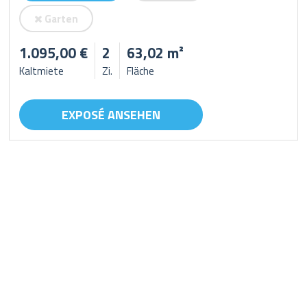
Garten
1.095,00 €
2
63,02 m²
Kaltmiete
Zi.
Fläche
EXPOSÉ ANSEHEN