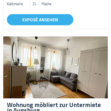
Kaltmiete
Zi.
Fläche
EXPOSÉ ANSEHEN
Wohnung möbliert zur Untermiete
in Augsburg