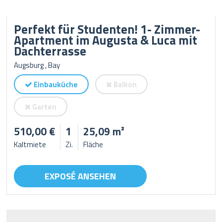
Perfekt für Studenten! 1- Zimmer-
Apartment im Augusta & Luca mit
Dachterrasse
Augsburg , Bay
Einbauküche
Balkon
Garten
510,00 €
1
25,09 m²
Kaltmiete
Zi.
Fläche
EXPOSÉ ANSEHEN