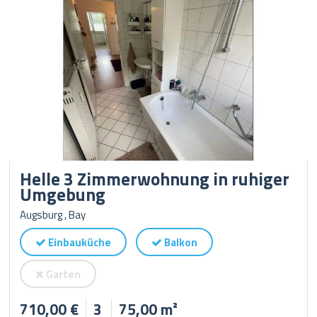
Helle 3 Zimmerwohnung in ruhiger
Umgebung
Augsburg , Bay
Einbauküche
Balkon
Garten
710,00 €
3
75,00 m²