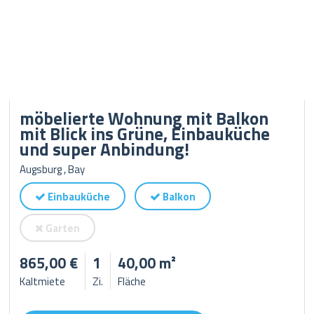
möbelierte Wohnung mit Balkon
mit Blick ins Grüne, Einbauküche
und super Anbindung!
Augsburg , Bay
Einbauküche
Balkon
Garten
865,00 €
1
40,00 m²
Kaltmiete
Zi.
Fläche