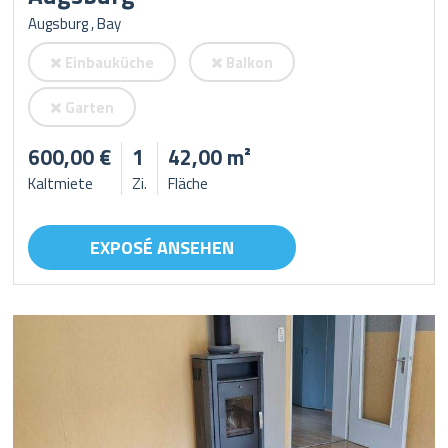
Augsburg , Bay
Einbauküche
Balkon
Garten
600,00 €
1
42,00 m²
Kaltmiete
Zi.
Fläche
EXPOSÉ ANSEHEN