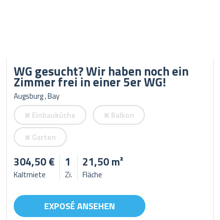
WG gesucht? Wir haben noch ein
Zimmer frei in einer 5er WG!
Augsburg , Bay
Einbauküche
Balkon
Garten
304,50 €
1
21,50 m²
Kaltmiete
Zi.
Fläche
EXPOSÉ ANSEHEN