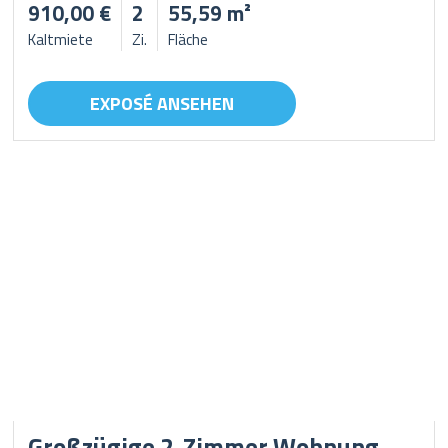
910,00 €
2
55,59 m²
Kaltmiete
Zi.
Fläche
EXPOSÉ ANSEHEN
Großzügige 2-Zimmer Wohnung