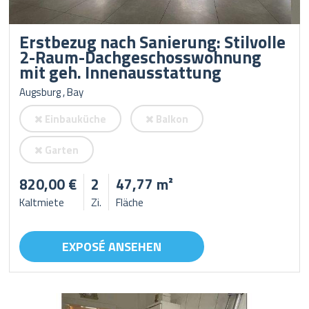
Erstbezug nach Sanierung: Stilvolle
2-Raum-Dachgeschosswohnung
mit geh. Innenausstattung
Augsburg , Bay
Einbauküche
Balkon
Garten
820,00 €
2
47,77 m²
Kaltmiete
Zi.
Fläche
EXPOSÉ ANSEHEN