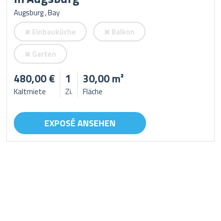
Augsburg , Bay
Einbauküche
Balkon
Garten
480,00 €
1
30,00 m²
Kaltmiete
Zi.
Fläche
EXPOSÉ ANSEHEN