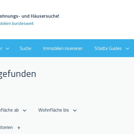
 Wohnungs- und Häusersuche!
obilien bundesweit
r
Suche
Immobilien inserieren
Städte Guides
 gefunden
iterien