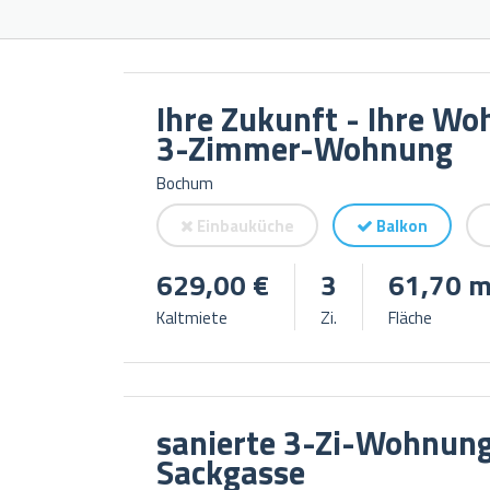
Ihre Zukunft - Ihre W
3-Zimmer-Wohnung
Bochum
Einbauküche
Balkon
629,00 €
3
61,70 m
Kaltmiete
Zi.
Fläche
sanierte 3-Zi-Wohnung 
Sackgasse