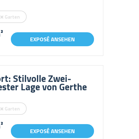
Garten
²
EXPOSÉ ANSEHEN
t: Stilvolle Zwei-
ster Lage von Gerthe
Garten
²
EXPOSÉ ANSEHEN