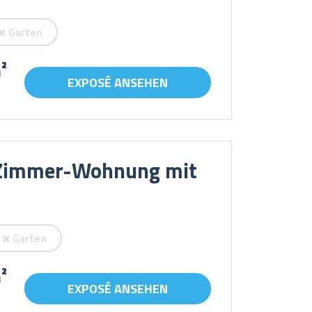
Garten
²
EXPOSÉ ANSEHEN
1-Zimmer-Wohnung mit
Garten
²
EXPOSÉ ANSEHEN