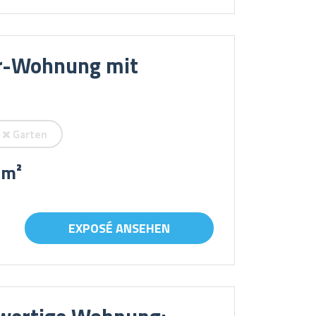
er-Wohnung mit
Garten
 m²
EXPOSÉ ANSEHEN