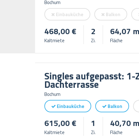
Bochum
Einbauküche
Balkon
468,00 €
2
64,07 m
Kaltmiete
Zi.
Fläche
Singles aufgepasst: 
Dachterrasse
Bochum
Einbauküche
Balkon
615,00 €
1
40,70 m
Kaltmiete
Zi.
Fläche