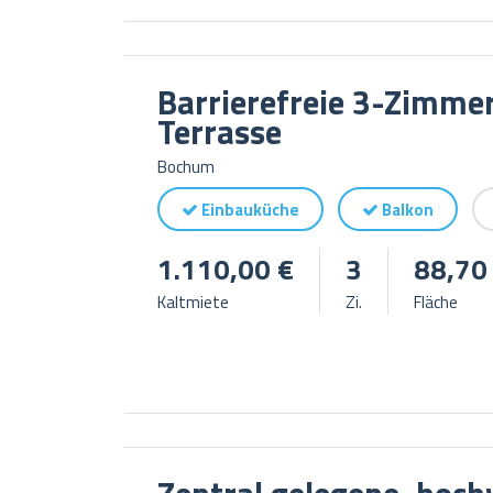
Barrierefreie 3-Zimm
Terrasse
Bochum
Einbauküche
Balkon
1.110,00 €
3
88,70
Kaltmiete
Zi.
Fläche