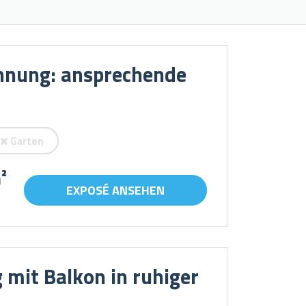
ohnung: ansprechende
Garten
²
EXPOSÉ ANSEHEN
mit Balkon in ruhiger