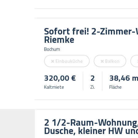
Sofort frei! 2-Zimme
Riemke
Bochum
Einbauküche
Balkon
320,00 €
2
38,46 m
Kaltmiete
Zi.
Fläche
2 1/2-Raum-Wohnung, 
Dusche, kleiner HW un