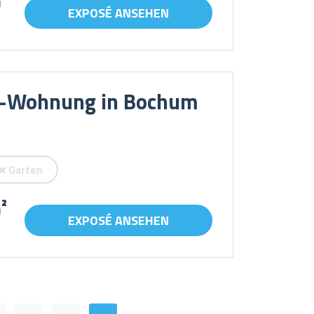
²
EXPOSÉ ANSEHEN
r-Wohnung in Bochum
Garten
²
EXPOSÉ ANSEHEN