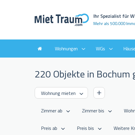
Ihr Spezialist für
Mehr als 500.000 Imm
Wohnungen
WGs
Häuse
220 Objekte in Bochum
Weitere Kr