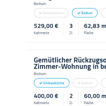
Bochum
Einbauküche
Balkon
529,00 €
3
62,83 m
Kaltmiete
Zi.
Fläche
Gemütlicher Rückzugsor
Zimmer-Wohnung in be
Bochum
Einbauküche
Balkon
400,00 €
2
60,00 m
Kaltmiete
Zi.
Fläche