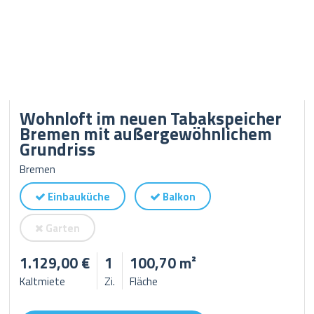
Wohnloft im neuen Tabakspeicher
Bremen mit außergewöhnlichem
Grundriss
Bremen
Einbauküche
Balkon
Garten
1.129,00 €
1
100,70 m²
Kaltmiete
Zi.
Fläche