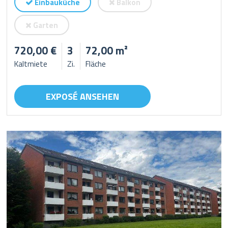
Einbauküche
Balkon
Garten
720,00 €
3
72,00 m²
Kaltmiete
Zi.
Fläche
EXPOSÉ ANSEHEN