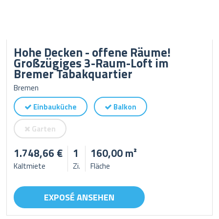
Hohe Decken - offene Räume!
Großzügiges 3-Raum-Loft im
Bremer Tabakquartier
Bremen
Einbauküche
Balkon
Garten
1.748,66 €
1
160,00 m²
Kaltmiete
Zi.
Fläche
EXPOSÉ ANSEHEN