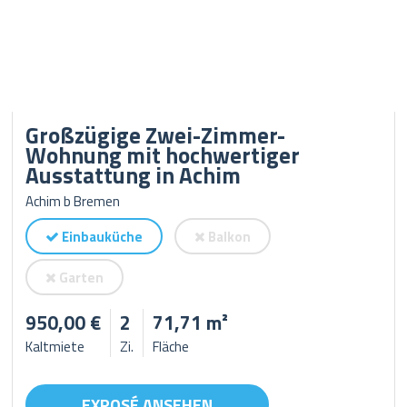
Großzügige Zwei-Zimmer-
Wohnung mit hochwertiger
Ausstattung in Achim
Achim b Bremen
Einbauküche
Balkon
Garten
950,00 €
2
71,71 m²
Kaltmiete
Zi.
Fläche
EXPOSÉ ANSEHEN