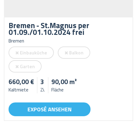
Bremen - St.Magnus per
01.09./01.10.2024 frei
Bremen
Einbauküche
Balkon
Garten
660,00 €
3
90,00 m²
Kaltmiete
Zi.
Fläche
EXPOSÉ ANSEHEN