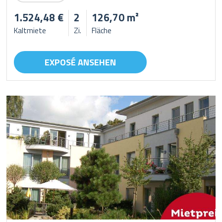
1.524,48 €
2
126,70 m²
Kaltmiete
Zi.
Fläche
EXPOSÉ ANSEHEN