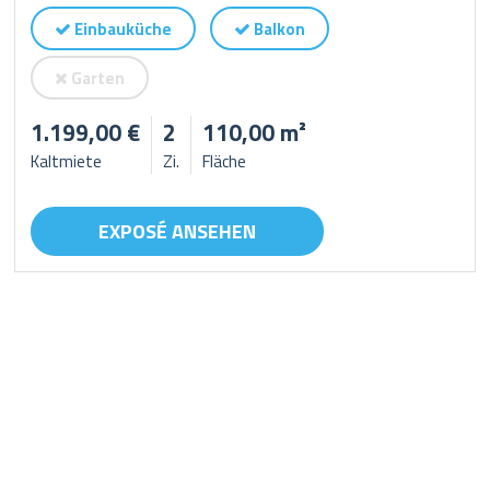
Einbauküche
Balkon
Garten
1.199,00 €
2
110,00 m²
Kaltmiete
Zi.
Fläche
EXPOSÉ ANSEHEN