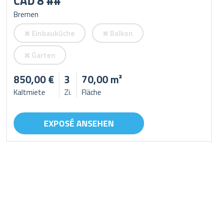
CAD 8 ##
Bremen
Einbauküche
Balkon
Garten
850,00 €
3
70,00 m²
Kaltmiete
Zi.
Fläche
EXPOSÉ ANSEHEN