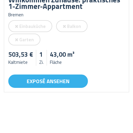
1-Zimmer-Appartment
Bremen
Einbauküche
Balkon
Garten
503,53 €
1
43,00 m²
Kaltmiete
Zi.
Fläche
EXPOSÉ ANSEHEN