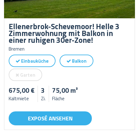
Ellenerbrok-Schevemoor! Helle 3
Zimmerwohnung mit Balkon in
einer ruhigen 30er-Zone!
Bremen
Einbauküche
Balkon
Garten
675,00 €
3
75,00 m²
Kaltmiete
Zi.
Fläche
EXPOSÉ ANSEHEN