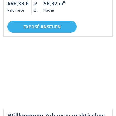
466,33 €
2
56,32 m²
Kaltmiete
Zi.
Fläche
EXPOSÉ ANSEHEN
Willkommen Zuhause: praktisches