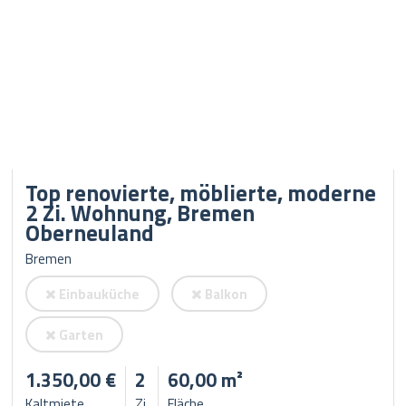
Top renovierte, möblierte, moderne
2 Zi. Wohnung, Bremen
Oberneuland
Bremen
Einbauküche
Balkon
Garten
1.350,00 €
2
60,00 m²
Kaltmiete
Zi.
Fläche