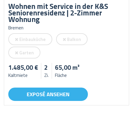
Wohnen mit Service in der K&S
Seniorenresidenz | 2-Zimmer
Wohnung
Bremen
Einbauküche
Balkon
Garten
1.485,00 €
2
65,00 m²
Kaltmiete
Zi.
Fläche
EXPOSÉ ANSEHEN