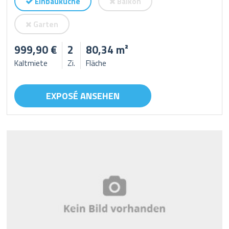
Einbauküche
Balkon
Garten
999,90 €
2
80,34 m²
Kaltmiete
Zi.
Fläche
EXPOSÉ ANSEHEN