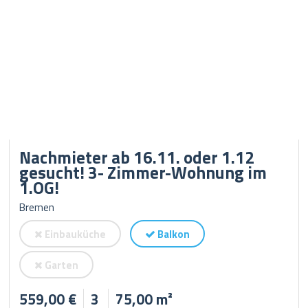
Nachmieter ab 16.11. oder 1.12
gesucht! 3- Zimmer-Wohnung im
1.OG!
Bremen
Einbauküche
Balkon
Garten
559,00 €
3
75,00 m²