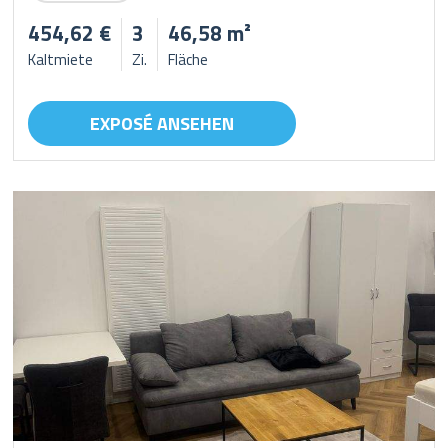
454,62 €
3
46,58 m²
Kaltmiete
Zi.
Fläche
EXPOSÉ ANSEHEN