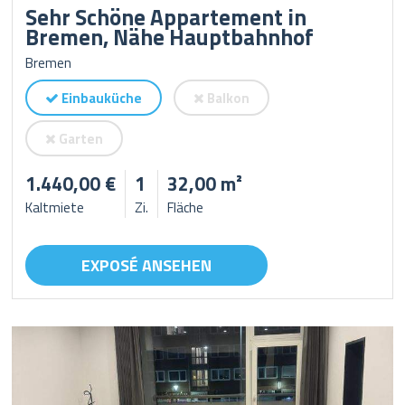
Sehr Schöne Appartement in
Bremen, Nähe Hauptbahnhof
Bremen
Einbauküche
Balkon
Garten
1.440,00 €
1
32,00 m²
Kaltmiete
Zi.
Fläche
EXPOSÉ ANSEHEN