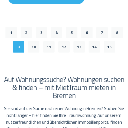
1
2
3
4
5
6
7
8
9
10
11
12
13
14
15
Auf Wohnungssuche? Wohnungen suchen
& finden – mit MietTraum mieten in
Bremen
Sie sind auf der Suche nach einer Wohnung in Bremen? Suchen Sie
nicht länger – hier finden Sie Ihre Traumwohnung! Auf unserem
nutzerfreundlichen und übersichtlichen Immobilienportal finden