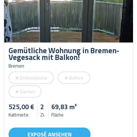
Gemütliche Wohnung in Bremen-
Vegesack mit Balkon!
Bremen
Einbauküche
Balkon
Garten
525,00 €
2
69,83 m²
Kaltmiete
Zi.
Fläche
EXPOSÉ ANSEHEN