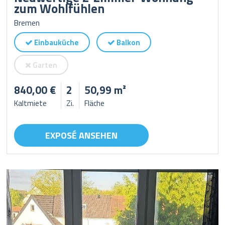
zum Wohlfühlen
Bremen
Einbauküche
Balkon
Garten
840,00 €
2
50,99 m²
Kaltmiete
Zi.
Fläche
EXPOSÉ ANSEHEN