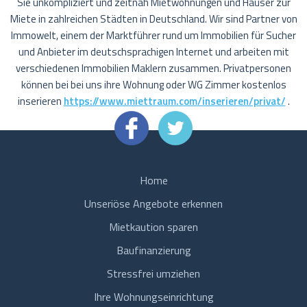
Sie unkompliziert und zeitnah Mietwohnungen und Häuser zur
Miete in zahlreichen Städten in Deutschland. Wir sind Partner von
Immowelt, einem der Marktführer rund um Immobilien für Sucher
und Anbieter im deutschsprachigen Internet und arbeiten mit
verschiedenen Immobilien Maklern zusammen. Privatpersonen
können bei bei uns ihre Wohnung oder WG Zimmer kostenlos
inserieren
https://www.miettraum.com/inserieren/privat/
.
Home
Unseriöse Angebote erkennen
Mietkaution sparen
Baufinanzierung
Stressfrei umziehen
Ihre Wohnungseinrichtung