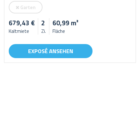
Garten
679,43 €
2
60,99 m²
Kaltmiete
Zi.
Fläche
EXPOSÉ ANSEHEN