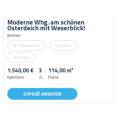
Moderne Whg. am schönen
Osterdeich mit Weserblick!
Bremen
Einbauküche
Balkon
Garten
1.540,00 €
3
114,00 m²
Kaltmiete
Zi.
Fläche
EXPOSÉ ANSEHEN