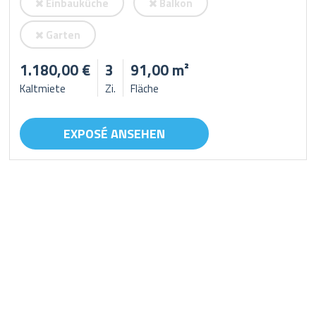
Einbauküche
Balkon
Garten
1.180,00 €
3
91,00 m²
Kaltmiete
Zi.
Fläche
EXPOSÉ ANSEHEN