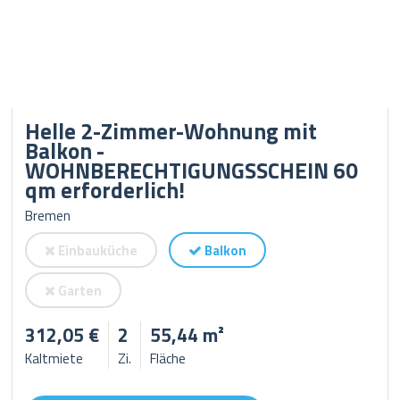
Helle 2-Zimmer-Wohnung mit
Balkon -
WOHNBERECHTIGUNGSSCHEIN 60
qm erforderlich!
Bremen
Einbauküche
Balkon
Garten
312,05 €
2
55,44 m²
Kaltmiete
Zi.
Fläche