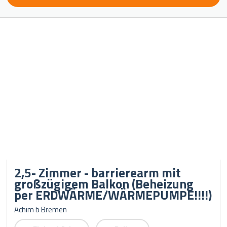
2,5- Zimmer - barrierearm mit
großzügigem Balkon (Beheizung
per ERDWÄRME/WÄRMEPUMPE!!!!)
Achim b Bremen