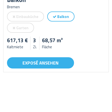
Bremen
Einbauküche
Balkon
Garten
617,13 €
3
68,57 m²
Kaltmiete
Zi.
Fläche
EXPOSÉ ANSEHEN