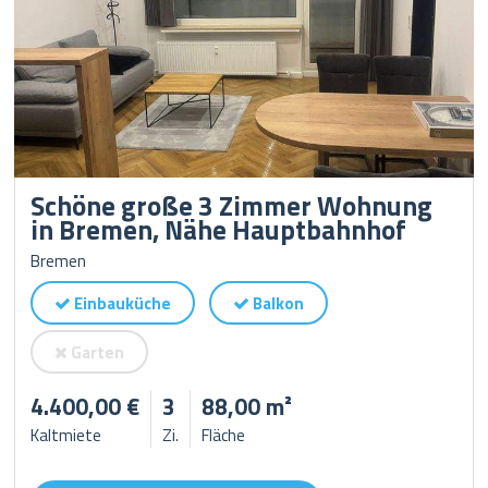
Schöne große 3 Zimmer Wohnung
in Bremen, Nähe Hauptbahnhof
Bremen
Einbauküche
Balkon
Garten
4.400,00 €
3
88,00 m²
Kaltmiete
Zi.
Fläche