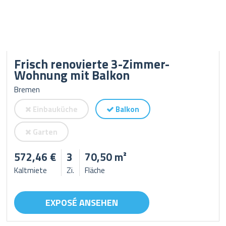
Frisch renovierte 3-Zimmer-
Wohnung mit Balkon
Bremen
Einbauküche
Balkon
Garten
572,46 €
3
70,50 m²
Kaltmiete
Zi.
Fläche
EXPOSÉ ANSEHEN