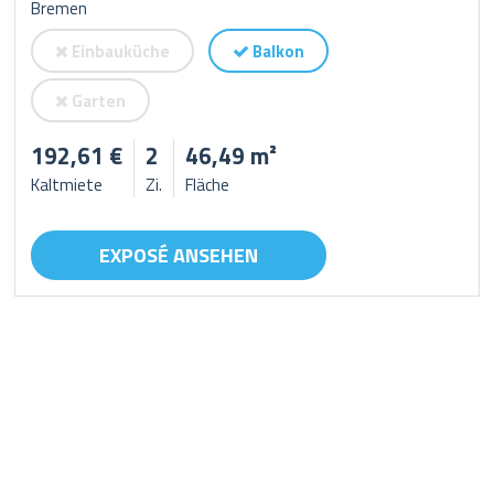
Bremen
Einbauküche
Balkon
Garten
192,61 €
2
46,49 m²
Kaltmiete
Zi.
Fläche
EXPOSÉ ANSEHEN