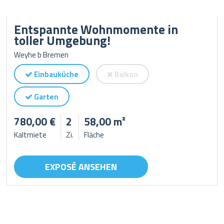
Entspannte Wohnmomente in
toller Umgebung!
Weyhe b Bremen
Einbauküche
Balkon
Garten
780,00 €
2
58,00 m²
Kaltmiete
Zi.
Fläche
EXPOSÉ ANSEHEN