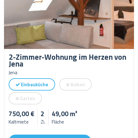
2-Zimmer-Wohnung im Herzen von
Jena
Jena
Einbauküche
Balkon
Garten
750,00 €
2
49,00 m²
Kaltmiete
Zi.
Fläche