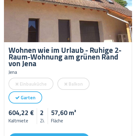
Wohnen wie im Urlaub - Ruhige 2-
Raum-Wohnung am grünen Rand
von Jena
Jena
Einbauküche
Balkon
Garten
604,22 €
2
57,60 m²
Kaltmiete
Zi.
Fläche