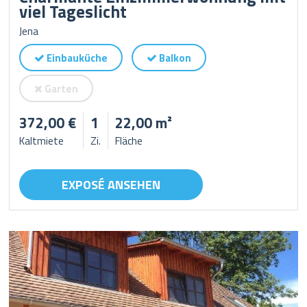
viel Tageslicht
Jena
Einbauküche
Balkon
Garten
372,00 €
1
22,00 m²
Kaltmiete
Zi.
Fläche
EXPOSÉ ANSEHEN