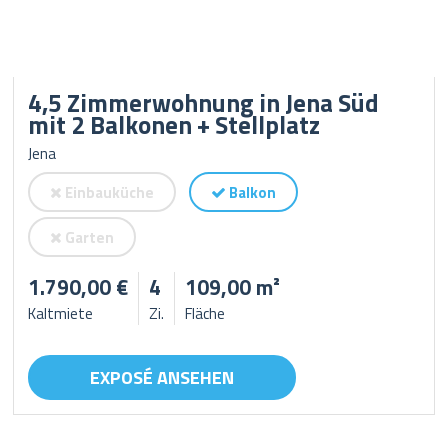
4,5 Zimmerwohnung in Jena Süd
mit 2 Balkonen + Stellplatz
Jena
Einbauküche
Balkon
Garten
1.790,00 €
4
109,00 m²
Kaltmiete
Zi.
Fläche
EXPOSÉ ANSEHEN