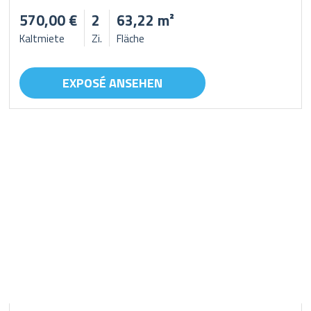
570,00 €
2
63,22 m²
Kaltmiete
Zi.
Fläche
EXPOSÉ ANSEHEN