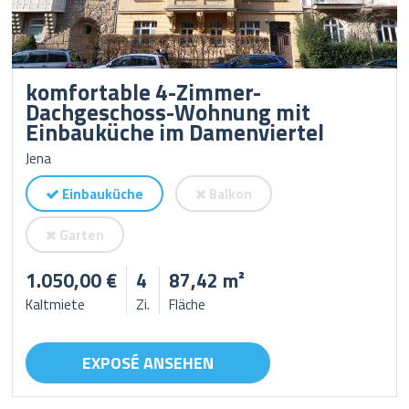
komfortable 4-Zimmer-
Dachgeschoss-Wohnung mit
Einbauküche im Damenviertel
Jena
Einbauküche
Balkon
Garten
1.050,00 €
4
87,42 m²
Kaltmiete
Zi.
Fläche
EXPOSÉ ANSEHEN