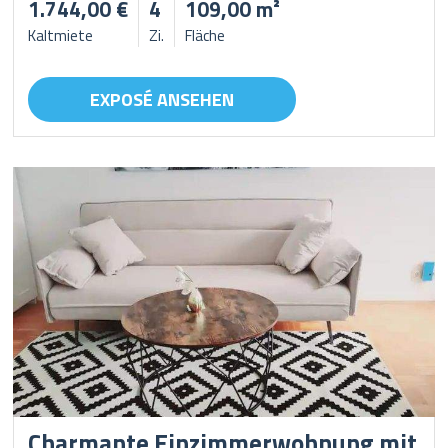
1.744,00 €
4
109,00 m²
Kaltmiete
Zi.
Fläche
EXPOSÉ ANSEHEN
Charmante Einzimmerwohnung mit