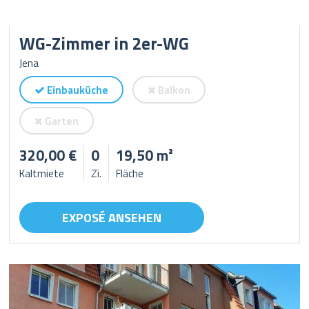
WG-Zimmer in 2er-WG
Jena
Einbauküche
Balkon
Garten
320,00 €
0
19,50 m²
Kaltmiete
Zi.
Fläche
EXPOSÉ ANSEHEN