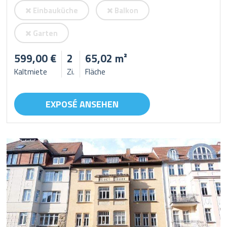
Einbauküche
Balkon
Garten
599,00 €
2
65,02 m²
Kaltmiete
Zi.
Fläche
EXPOSÉ ANSEHEN