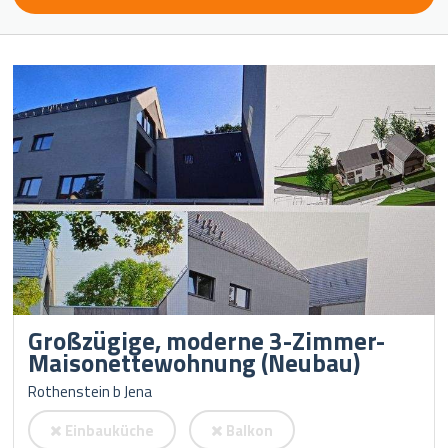
Großzügige, moderne 3-Zimmer-
Maisonettewohnung (Neubau)
Rothenstein b Jena
Einbauküche
Balkon