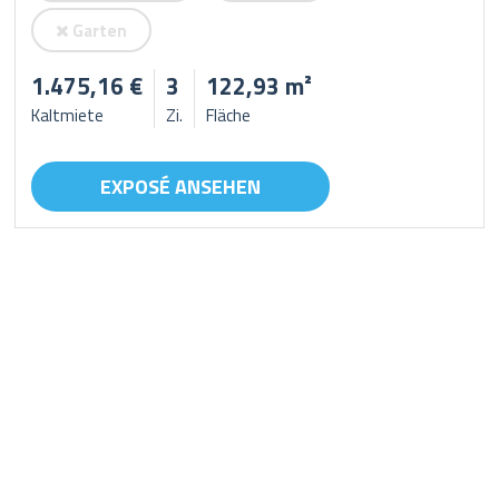
Garten
1.475,16 €
3
122,93 m²
Kaltmiete
Zi.
Fläche
EXPOSÉ ANSEHEN