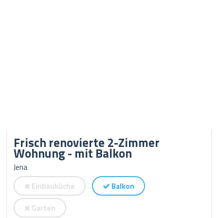
Frisch renovierte 2-Zimmer
Wohnung - mit Balkon
Jena
Einbauküche
Balkon
Garten