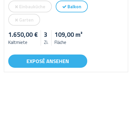
Einbauküche
Balkon
Garten
1.650,00 €
3
109,00 m²
Kaltmiete
Zi.
Fläche
EXPOSÉ ANSEHEN