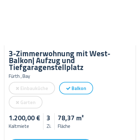
3-Zimmerwohnung mit West-
Balkon| Aufzug und
Tiefgaragenstellplatz
Fürth , Bay
Einbauküche
Balkon
Garten
1.200,00 €
3
78,37 m²
Kaltmiete
Zi.
Fläche