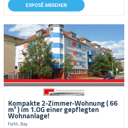
EXPOSÉ ANSEHEN
Kompakte 2-Zimmer-Wohnung ( 66
m² ) im 1.OG einer gepflegten
Wohnanlage!
Fürth , Bay