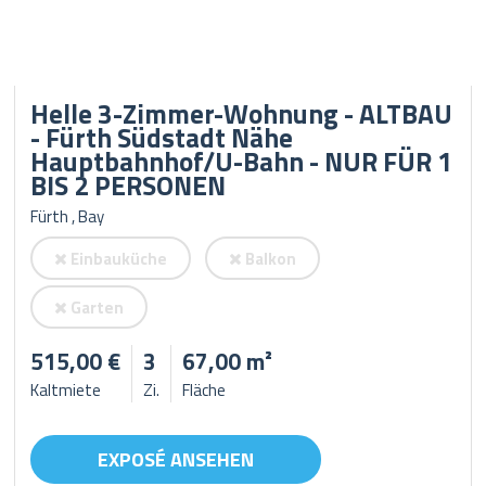
Helle 3-Zimmer-Wohnung - ALTBAU
- Fürth Südstadt Nähe
Hauptbahnhof/U-Bahn - NUR FÜR 1
BIS 2 PERSONEN
Fürth , Bay
Einbauküche
Balkon
Garten
515,00 €
3
67,00 m²
Kaltmiete
Zi.
Fläche
EXPOSÉ ANSEHEN