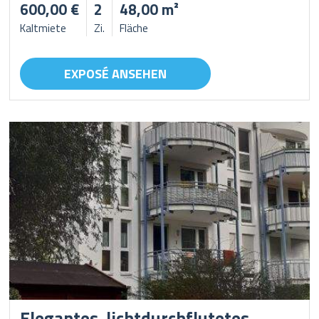
600,00 €
2
48,00 m²
Kaltmiete
Zi.
Fläche
EXPOSÉ ANSEHEN
Elegantes, lichtdurchflutetes