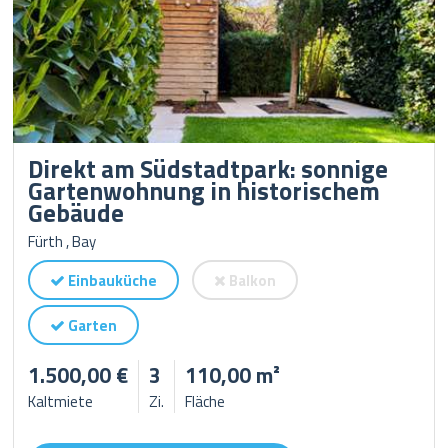
Direkt am Südstadtpark: sonnige
Gartenwohnung in historischem
Gebäude
Fürth , Bay
Einbauküche
Balkon
Garten
1.500,00 €
3
110,00 m²
Kaltmiete
Zi.
Fläche