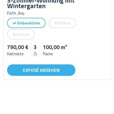
3-Zimmer-Wohnung mit
Wintergarten
Fürth , Bay
Einbauküche
Balkon
Garten
790,00 €
3
100,00 m²
Kaltmiete
Zi.
Fläche
EXPOSÉ ANSEHEN