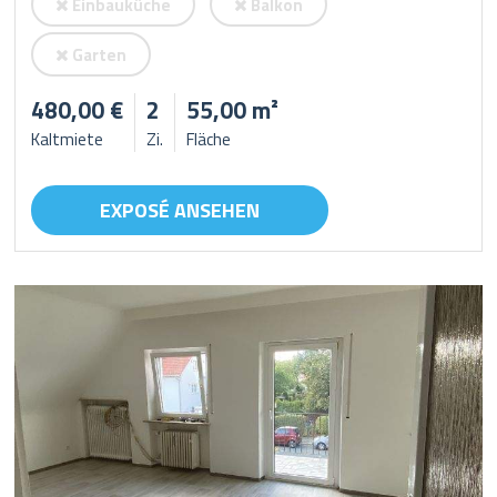
Einbauküche
Balkon
Garten
480,00 €
2
55,00 m²
Kaltmiete
Zi.
Fläche
EXPOSÉ ANSEHEN