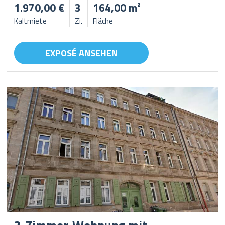
1.970,00 €
3
164,00 m²
Kaltmiete
Zi.
Fläche
EXPOSÉ ANSEHEN