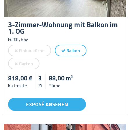
3-Zimmer-Wohnung mit Balkon im
1. OG
Fürth , Bay
Einbauküche
Balkon
Garten
818,00 €
3
88,00 m²
Kaltmiete
Zi.
Fläche
EXPOSÉ ANSEHEN