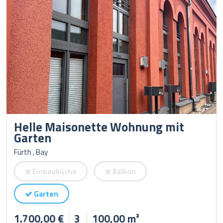
Helle Maisonette Wohnung mit
Garten
Fürth , Bay
Einbauküche
Balkon
Garten
1.700,00 €
3
100,00 m²