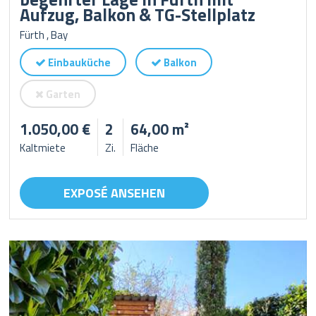
Aufzug, Balkon & TG-Stellplatz
Fürth , Bay
Einbauküche
Balkon
Garten
1.050,00 €
2
64,00 m²
Kaltmiete
Zi.
Fläche
EXPOSÉ ANSEHEN