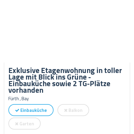
Exklusive Etagenwohnung in toller
Lage mit Blick ins Grüne -
Einbauküche sowie 2 TG-Plätze
vorhanden
Fürth , Bay
Einbauküche
Balkon
Garten