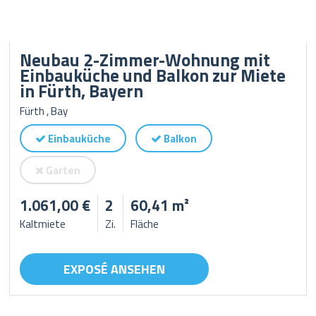
Neubau 2-Zimmer-Wohnung mit
Einbauküche und Balkon zur Miete
in Fürth, Bayern
Fürth , Bay
Einbauküche
Balkon
Garten
1.061,00 €
2
60,41 m²
Kaltmiete
Zi.
Fläche
EXPOSÉ ANSEHEN