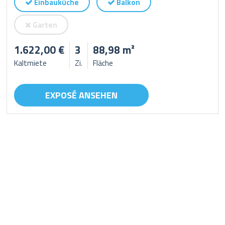
Einbauküche
Balkon
Garten
1.622,00 €
3
88,98 m²
Kaltmiete
Zi.
Fläche
EXPOSÉ ANSEHEN