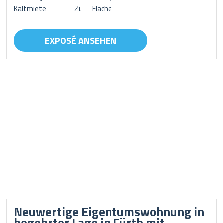
Kaltmiete
Zi.
Fläche
EXPOSÉ ANSEHEN
Neuwertige Eigentumswohnung in
begehrter Lage in Fürth mit