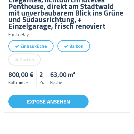
Penthouse, direkt am Stadtwald
mit unverbaubarem Blick ins Grüne
und Südausrichtung, +
Einzelgarage, frisch renoviert
Fürth , Bay
Einbauküche
Balkon
Garten
800,00 €
2
63,00 m²
Kaltmiete
Zi.
Fläche
EXPOSÉ ANSEHEN