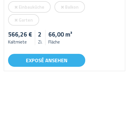
Einbauküche
Balkon
Garten
566,26 €
2
66,00 m²
Kaltmiete
Zi.
Fläche
EXPOSÉ ANSEHEN