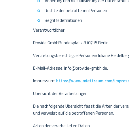
Änderung und Aktualisierung der Datenschutz
Rechte der betroffenen Personen
Begriffsdefinitionen
Verantwortlicher
Provide GmbHBundesplatz 810715 Berlin
Vertretungsberechtigte Personen: Juliane Heidelberg
E-Mail-Adresse: Info@provide-gmbh.de.
Impressum:
https://www.miettraum.com/impres
Übersicht der Verarbeitungen
Die nachfolgende Übersicht fasst die Arten der ve
und verweist auf die betroffenen Personen.
Arten der verarbeiteten Daten