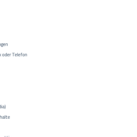
ngen
x oder Telefon
ia)
halte