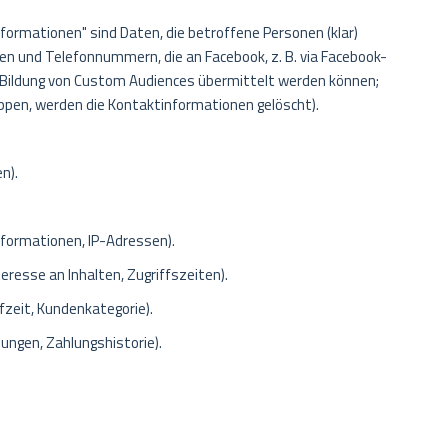
ormationen" sind Daten, die betroffene Personen (klar)
sen und Telefonnummern, die an Facebook, z. B. via Facebook-
 Bildung von Custom Audiences übermittelt werden können;
ppen, werden die Kontaktinformationen gelöscht).
n).
formationen, IP-Adressen).
resse an Inhalten, Zugriffszeiten).
fzeit, Kundenkategorie).
ungen, Zahlungshistorie).