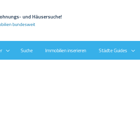
 Wohnungs- und Häusersuche!
obilien bundesweit
r
Suche
Immobilien inserieren
Städte Guides