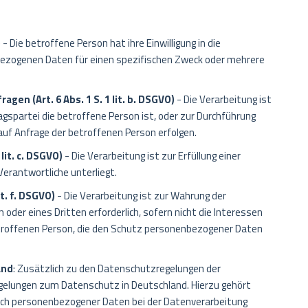
)
- Die betroffene Person hat ihre Einwilligung in die
bezogenen Daten für einen spezifischen Zweck oder mehrere
gen (Art. 6 Abs. 1 S. 1 lit. b. DSGVO)
- Die Verarbeitung ist
ragspartei die betroffene Person ist, oder zur Durchführung
auf Anfrage der betroffenen Person erfolgen.
 lit. c. DSGVO)
- Die Verarbeitung ist zur Erfüllung einer
 Verantwortliche unterliegt.
it. f. DSGVO)
- Die Verarbeitung ist zur Wahrung der
oder eines Dritten erforderlich, sofern nicht die Interessen
etroffenen Person, die den Schutz personenbezogener Daten
and
: Zusätzlich zu den Datenschutzregelungen der
elungen zum Datenschutz in Deutschland. Hierzu gehört
ch personenbezogener Daten bei der Datenverarbeitung