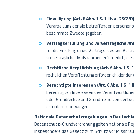
Einwilligung (Art. 6 Abs. 1 S. 1 lit. a. DSGVO
Verarbeitung der sie betreffenden personen
bestimmte Zwecke gegeben.
Vertragserfüllung und vorvertragliche Anfra
für die Erfüllung eines Vertrags, dessen Vert
vorvertraglicher Maßnahmen erforderlich, die 
Rechtliche Verpflichtung (Art. 6 Abs. 1 S. 1
rechtlichen Verpflichtung erforderlich, der der
Berechtigte Interessen (Art. 6 Abs. 1 S. 1 l
berechtigten Interessen des Verantwortlichen 
oder Grundrechte und Grundfreiheiten der b
erfordern, überwiegen.
Nationale Datenschutzregelungen in Deutschl
Datenschutz-Grundverordnung gelten nationale Reg
insbesondere das Gesetz zum Schutz vor Missbrau