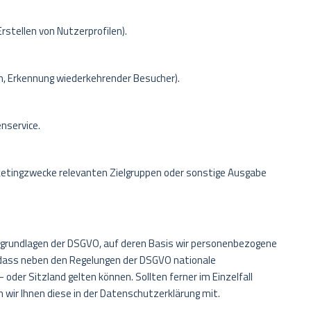
rstellen von Nutzerprofilen).
n, Erkennung wiederkehrender Besucher).
nservice.
ketingzwecke relevanten Zielgruppen oder sonstige Ausgabe
tsgrundlagen der DSGVO, auf deren Basis wir personenbezogene
 dass neben den Regelungen der DSGVO nationale
er Sitzland gelten können. Sollten ferner im Einzelfall
n wir Ihnen diese in der Datenschutzerklärung mit.