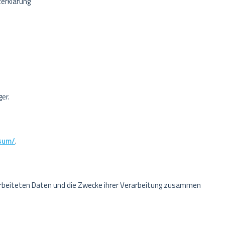
erklärung
er.
sum/
.
rarbeiteten Daten und die Zwecke ihrer Verarbeitung zusammen