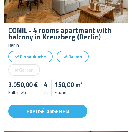
CONIL - 4 rooms apartment with
balcony in Kreuzberg (Berlin)
Berlin
Einbauküche
Balkon
Garten
3.050,00 €
4
150,00 m²
Kaltmiete
Zi.
Fläche
EXPOSÉ ANSEHEN