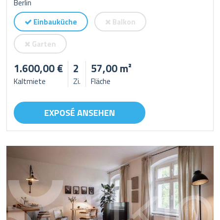
Berlin
Einbauküche
Balkon
Garten
1.600,00 €
2
57,00 m²
Kaltmiete
Zi.
Fläche
EXPOSÉ ANSEHEN