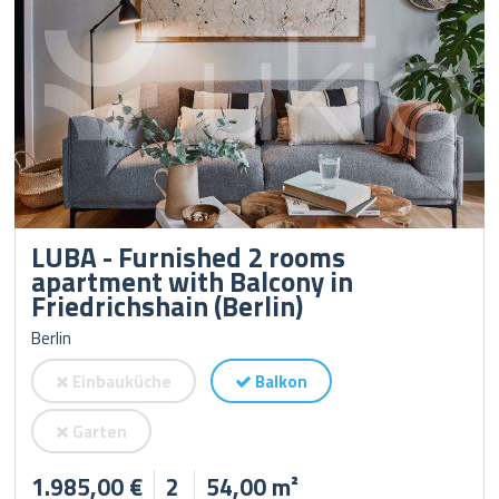
LUBA - Furnished 2 rooms
apartment with Balcony in
Friedrichshain (Berlin)
Berlin
Einbauküche
Balkon
Garten
1.985,00 €
2
54,00 m²