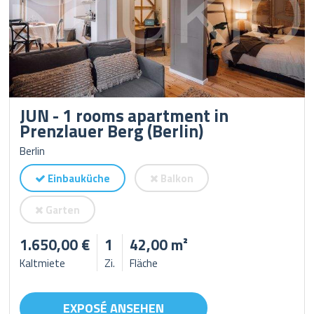
JUN - 1 rooms apartment in
Prenzlauer Berg (Berlin)
Berlin
Einbauküche
Balkon
Garten
1.650,00 €
1
42,00 m²
Kaltmiete
Zi.
Fläche
EXPOSÉ ANSEHEN