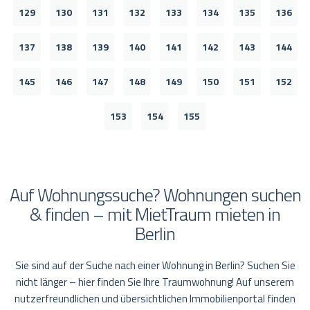
129
130
131
132
133
134
135
136
137
138
139
140
141
142
143
144
145
146
147
148
149
150
151
152
153
154
155
Auf Wohnungssuche? Wohnungen suchen
& finden – mit MietTraum mieten in
Berlin
Sie sind auf der Suche nach einer Wohnung in Berlin? Suchen Sie
nicht länger – hier finden Sie Ihre Traumwohnung! Auf unserem
nutzerfreundlichen und übersichtlichen Immobilienportal finden