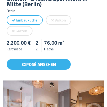
Mitte (Berlin)
Berlin
Einbauküche
Balkon
Garten
2.200,00 €
2
76,00 m²
Kaltmiete
Zi.
Fläche
EXPOSÉ ANSEHEN