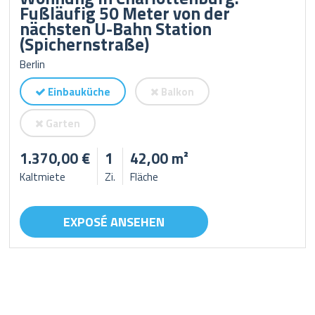
Fußläufig 50 Meter von der
nächsten U-Bahn Station
(Spichernstraße)
Berlin
Einbauküche
Balkon
Garten
1.370,00 €
1
42,00 m²
Kaltmiete
Zi.
Fläche
EXPOSÉ ANSEHEN