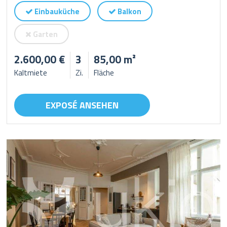
Einbauküche
Balkon
Garten
2.600,00 €
3
85,00 m²
Kaltmiete
Zi.
Fläche
EXPOSÉ ANSEHEN