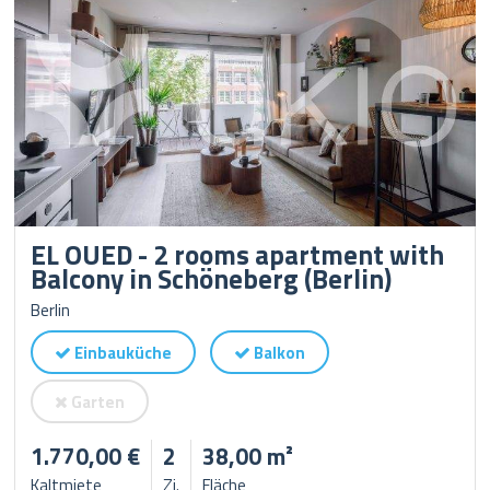
EL OUED - 2 rooms apartment with
Balcony in Schöneberg (Berlin)
Berlin
Einbauküche
Balkon
Garten
1.770,00 €
2
38,00 m²
Kaltmiete
Zi.
Fläche