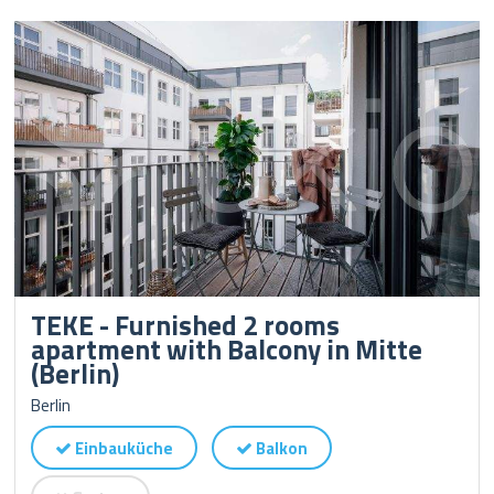
TEKE - Furnished 2 rooms
apartment with Balcony in Mitte
(Berlin)
Berlin
Einbauküche
Balkon