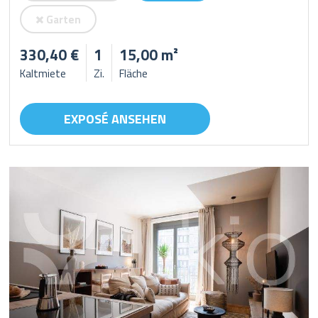
Garten
330,40 €
1
15,00 m²
Kaltmiete
Zi.
Fläche
EXPOSÉ ANSEHEN