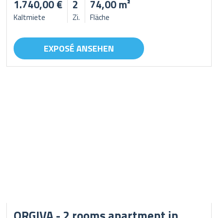
1.740,00 €
2
74,00 m²
Kaltmiete
Zi.
Fläche
EXPOSÉ ANSEHEN
ORGIVA - 2 rooms apartment in