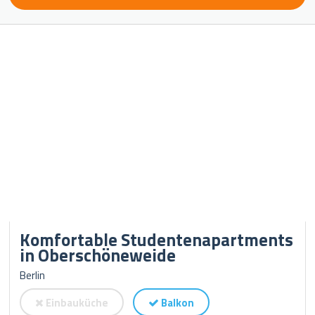
Komfortable Studentenapartments
in Oberschöneweide
Berlin
Einbauküche
Balkon