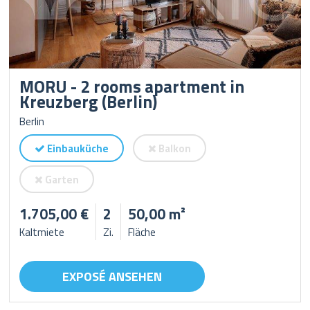
MORU - 2 rooms apartment in
Kreuzberg (Berlin)
Berlin
Einbauküche
Balkon
Garten
1.705,00 €
2
50,00 m²
Kaltmiete
Zi.
Fläche
EXPOSÉ ANSEHEN