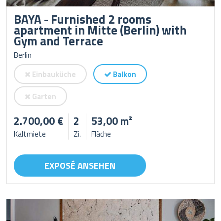
BAYA - Furnished 2 rooms
apartment in Mitte (Berlin) with
Gym and Terrace
Berlin
Einbauküche
Balkon
Garten
2.700,00 €
2
53,00 m²
Kaltmiete
Zi.
Fläche
EXPOSÉ ANSEHEN