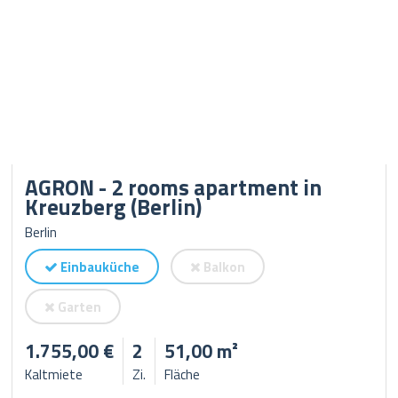
AGRON - 2 rooms apartment in
Kreuzberg (Berlin)
Berlin
Einbauküche
Balkon
Garten
1.755,00 €
2
51,00 m²
Kaltmiete
Zi.
Fläche