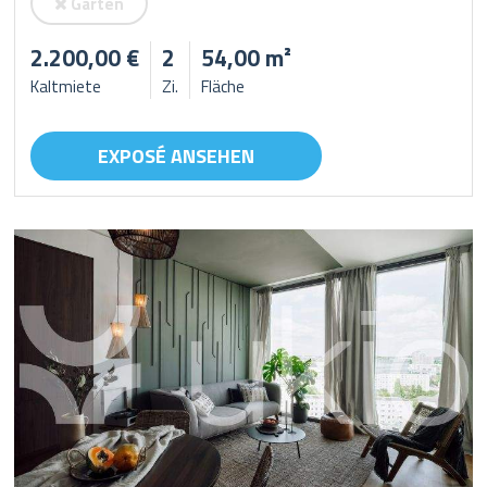
Garten
2.200,00 €
2
54,00 m²
Kaltmiete
Zi.
Fläche
EXPOSÉ ANSEHEN