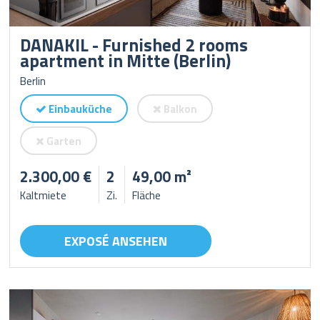
DANAKIL - Furnished 2 rooms
apartment in Mitte (Berlin)
Berlin
Einbauküche
Balkon
Garten
2.300,00 €
2
49,00 m²
Kaltmiete
Zi.
Fläche
EXPOSÉ ANSEHEN