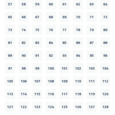
57
58
59
60
61
62
63
64
65
66
67
68
69
70
71
72
73
74
75
76
77
78
79
80
81
82
83
84
85
86
87
88
89
90
91
92
93
94
95
96
97
98
99
100
101
102
103
104
105
106
107
108
109
110
111
112
113
114
115
116
117
118
119
120
121
122
123
124
125
126
127
128