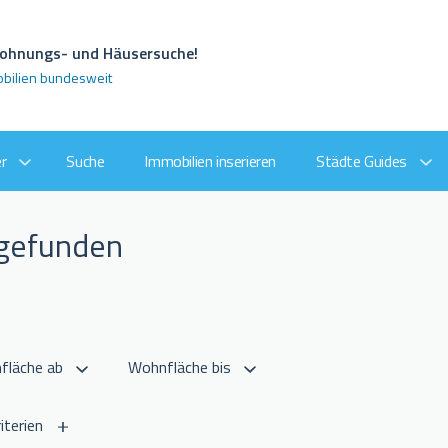
 Wohnungs- und Häusersuche!
obilien bundesweit
r
Suche
Immobilien inserieren
Städte Guides
 gefunden
iterien