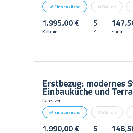
Einbauküche
Balkon
1.995,00 €
5
147,5
Kaltmiete
Zi.
Fläche
Erstbezug: modernes S
Einbauküche und Terra
Hannover
Einbauküche
Balkon
1.990,00 €
5
148,5