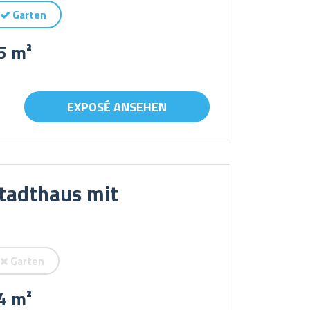
Garten
5 m²
EXPOSÉ ANSEHEN
tadthaus mit
Garten
4 m²