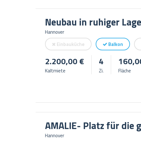
Neubau in ruhiger Lag
Hannover
Einbauküche
Balkon
2.200,00 €
4
160,0
Kaltmiete
Zi.
Fläche
AMALIE- Platz für die 
Hannover