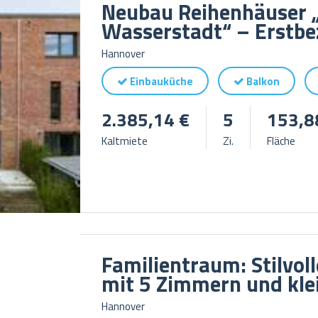
Neubau Reihenhäuser „
Wasserstadt“ – Erstbe
Hannover
Einbauküche
Balkon
2.385,14 €
5
153,8
Kaltmiete
Zi.
Fläche
Familientraum: Stilvo
mit 5 Zimmern und kle
Hannover