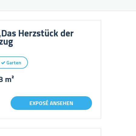
Das Herzstück der
zug
Garten
8 m²
EXPOSÉ ANSEHEN