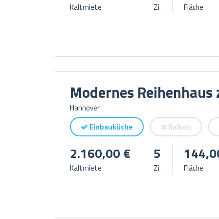
Kaltmiete
Zi.
Fläche
Modernes Reihenhaus z
Hannover
Einbauküche
Balkon
2.160,00 €
5
144,0
Kaltmiete
Zi.
Fläche