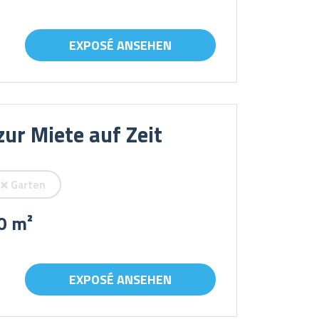
EXPOSÉ ANSEHEN
ur Miete auf Zeit
Garten
0 m²
EXPOSÉ ANSEHEN