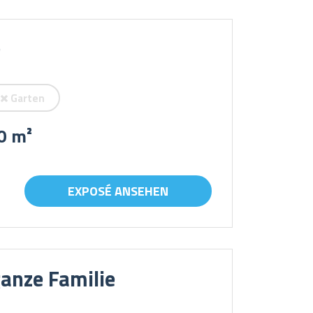
e
Garten
0 m²
EXPOSÉ ANSEHEN
ganze Familie