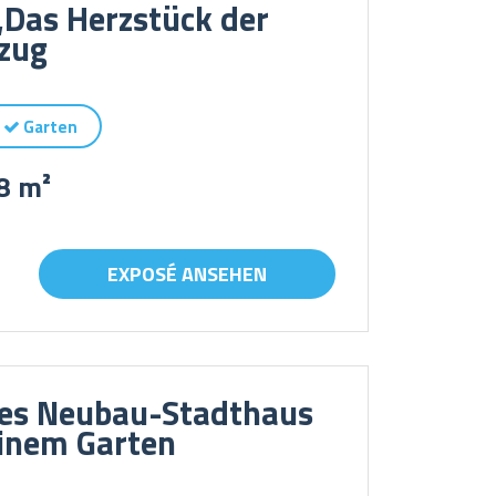
Das Herzstück der
zug
Garten
8 m²
EXPOSÉ ANSEHEN
lles Neubau-Stadthaus
inem Garten