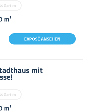
Garten
0 m²
EXPOSÉ ANSEHEN
tadthaus mit
sse!
Garten
0 m²