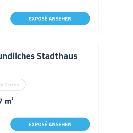
EXPOSÉ ANSEHEN
undliches Stadthaus
Garten
7 m²
EXPOSÉ ANSEHEN