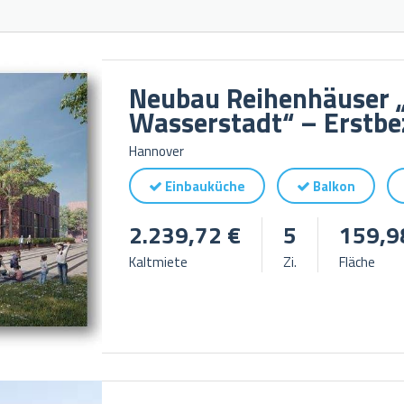
Neubau Reihenhäuser „
Wasserstadt“ – Erstbe
Hannover
Einbauküche
Balkon
2.239,72 €
5
159,9
Kaltmiete
Zi.
Fläche