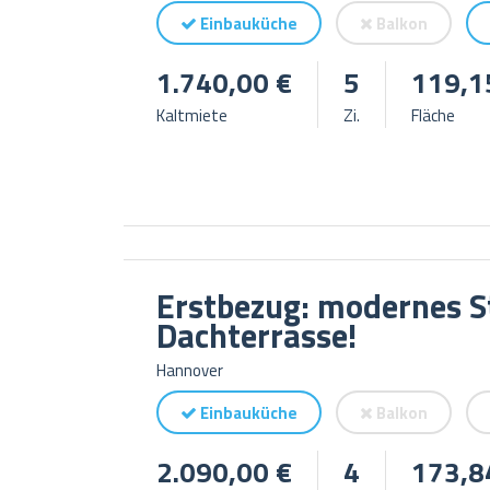
Einbauküche
Balkon
1.740,00 €
5
119,1
Kaltmiete
Zi.
Fläche
Erstbezug: modernes S
Dachterrasse!
Hannover
Einbauküche
Balkon
2.090,00 €
4
173,8