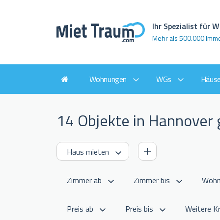
Ihr Spezialist für
Mehr als 500.000 Imm
Wohnungen
WGs
Häuse
14 Objekte in Hannover
Weitere Kr