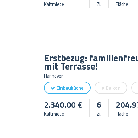
Kaltmiete
Zi.
Fläche
Erstbezug: familienfre
mit Terrasse!
Hannover
Einbauküche
Balkon
2.340,00 €
6
204,9
Kaltmiete
Zi.
Fläche