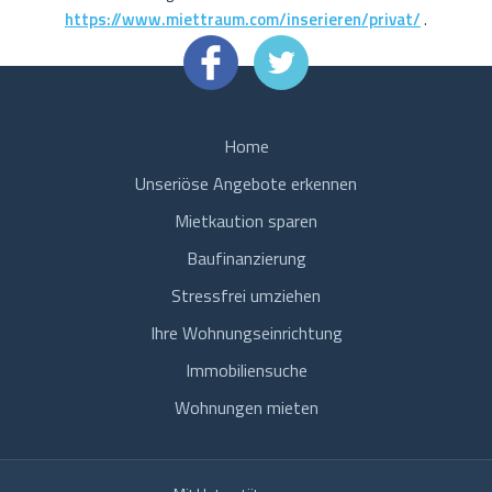
https://www.miettraum.com/inserieren/privat/
.
Home
Unseriöse Angebote erkennen
Mietkaution sparen
Baufinanzierung
Stressfrei umziehen
Ihre Wohnungseinrichtung
Immobiliensuche
Wohnungen mieten