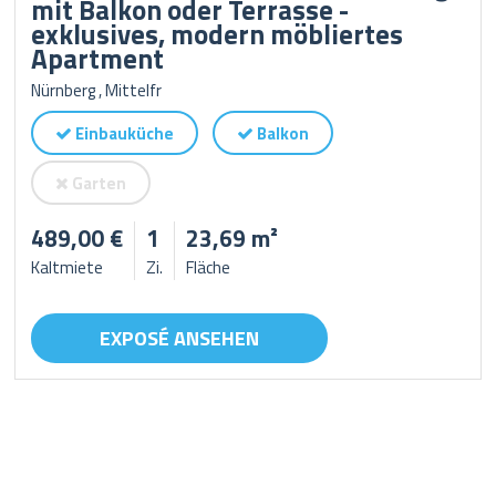
mit Balkon oder Terrasse -
exklusives, modern möbliertes
Apartment
Nürnberg , Mittelfr
Einbauküche
Balkon
Garten
489,00 €
1
23,69 m²
Kaltmiete
Zi.
Fläche
EXPOSÉ ANSEHEN