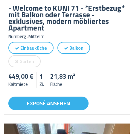
- Welcome to KUNI 71 - *Erstbezug*
mit Balkon oder Terrasse -
exklusives, modern möbliertes
Apartment
Nürnberg , Mittelfr
Einbauküche
Balkon
Garten
449,00 €
1
21,83 m²
Kaltmiete
Zi.
Fläche
EXPOSÉ ANSEHEN