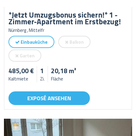
*Jetzt Umzugsbonus sichern!* 1 -
Zimmer-Apartment im Erstbezug!
Nürnberg , Mittelfr
Einbauküche
Balkon
Garten
485,00 €
1
20,18 m²
Kaltmiete
Zi.
Fläche
EXPOSÉ ANSEHEN