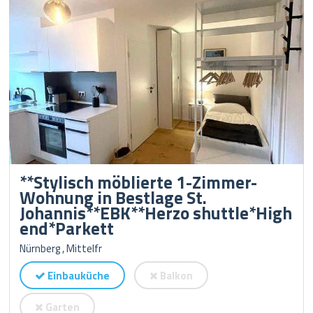
**Stylisch möblierte 1-Zimmer-
Wohnung in Bestlage St.
Johannis**EBK**Herzo shuttle*High
end*Parkett
Nürnberg , Mittelfr
Einbauküche
Balkon
Garten