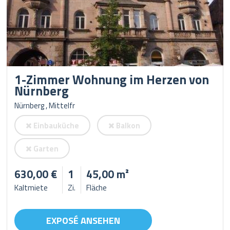
1-Zimmer Wohnung im Herzen von
Nürnberg
Nürnberg , Mittelfr
Einbauküche
Balkon
Garten
630,00 €
1
45,00 m²
Kaltmiete
Zi.
Fläche
EXPOSÉ ANSEHEN