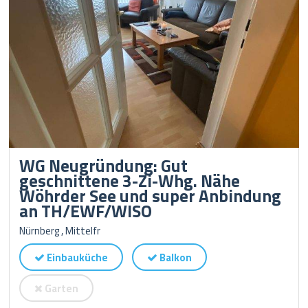
WG Neugründung: Gut
geschnittene 3-Zi-Whg. Nähe
Wöhrder See und super Anbindung
an TH/EWF/WISO
Nürnberg , Mittelfr
Einbauküche
Balkon
Garten