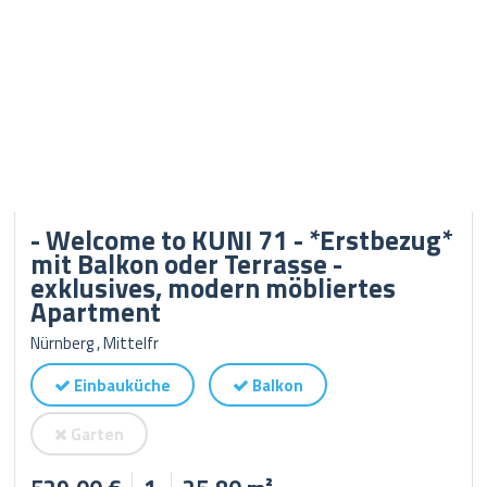
- Welcome to KUNI 71 - *Erstbezug*
mit Balkon oder Terrasse -
exklusives, modern möbliertes
Apartment
Nürnberg , Mittelfr
Einbauküche
Balkon
Garten