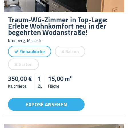
Traum-WG-Zimmer in Top-Lage:
Erlebe Wohnkomfort neu in der
begehrten Wodanstraße!
Nürnberg , Mittelfr
Einbauküche
Balkon
Garten
350,00 €
1
15,00 m²
Kaltmiete
Zi.
Fläche
EXPOSÉ ANSEHEN