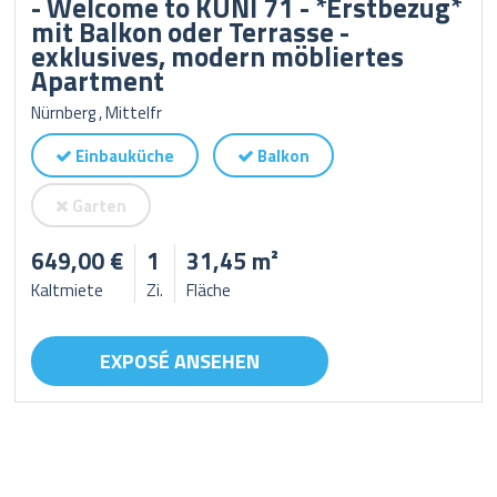
- Welcome to KUNI 71 - *Erstbezug*
mit Balkon oder Terrasse -
exklusives, modern möbliertes
Apartment
Nürnberg , Mittelfr
Einbauküche
Balkon
Garten
649,00 €
1
31,45 m²
Kaltmiete
Zi.
Fläche
EXPOSÉ ANSEHEN