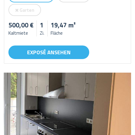
Garten
500,00 €
1
19,47 m²
Kaltmiete
Zi.
Fläche
EXPOSÉ ANSEHEN