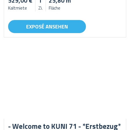
529,00 €
1
25,80 m²
Kaltmiete
Zi.
Fläche
EXPOSÉ ANSEHEN
- Welcome to KUNI 71 - *Erstbezug*