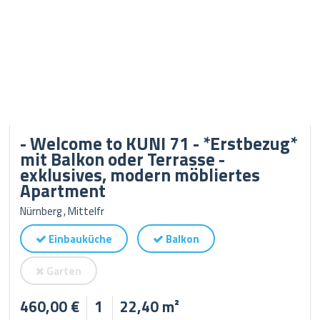
- Welcome to KUNI 71 - *Erstbezug*
mit Balkon oder Terrasse -
exklusives, modern möbliertes
Apartment
Nürnberg , Mittelfr
Einbauküche
Balkon
Garten
460,00 €
1
22,40 m²