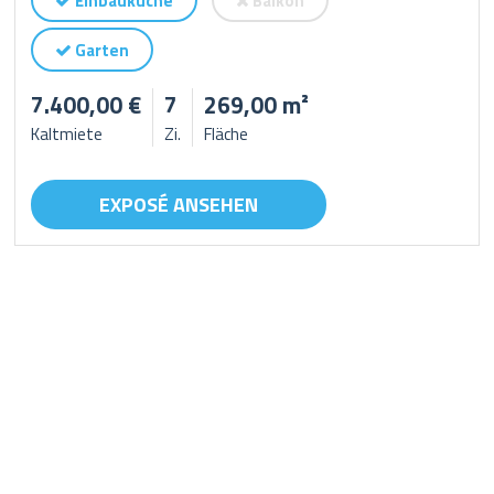
Einbauküche
Balkon
Garten
7.400,00 €
7
269,00 m²
Kaltmiete
Zi.
Fläche
EXPOSÉ ANSEHEN