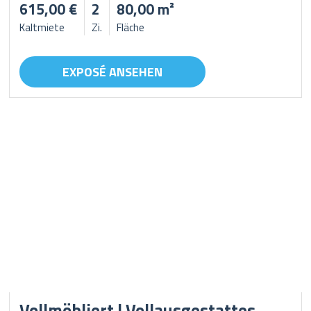
615,00 €
2
80,00 m²
Kaltmiete
Zi.
Fläche
EXPOSÉ ANSEHEN
Vollmöbliert | Vollausgestattes