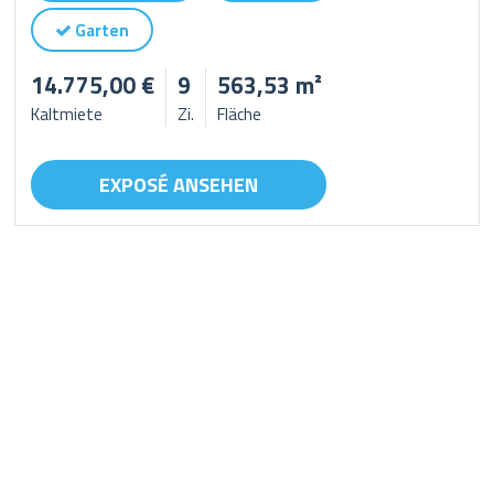
Garten
14.775,00 €
9
563,53 m²
Kaltmiete
Zi.
Fläche
EXPOSÉ ANSEHEN