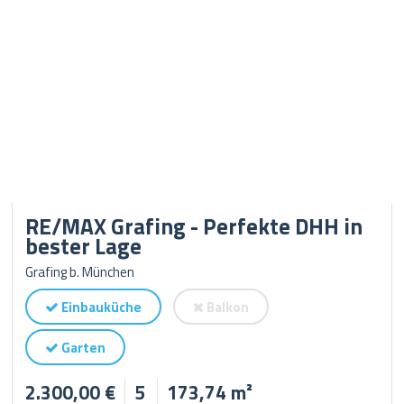
RE/MAX Grafing - Perfekte DHH in
bester Lage
Grafing b. München
Einbauküche
Balkon
Garten
2.300,00 €
5
173,74 m²