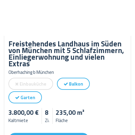
Freistehendes Landhaus im Süden
von München mit 5 Schlafzimmern,
Einliegerwohnung und vielen
Extras
Oberhaching b München
Einbauküche
Balkon
Garten
3.800,00 €
8
235,00 m²
Kaltmiete
Zi.
Fläche