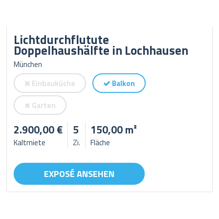
Lichtdurchflutute
Doppelhaushälfte in Lochhausen
München
Einbauküche
Balkon
Garten
2.900,00 €
5
150,00 m²
Kaltmiete
Zi.
Fläche
EXPOSÉ ANSEHEN