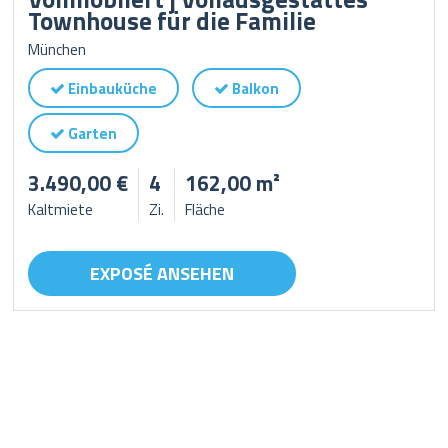
Townhouse für die Familie
München
Einbauküche
Balkon
Garten
3.490,00 €
4
162,00 m²
Kaltmiete
Zi.
Fläche
EXPOSÉ ANSEHEN