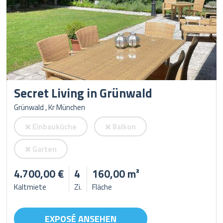
Secret Living in Grünwald
Grünwald , Kr München
Einbauküche
Balkon
Garten
4.700,00 €
4
160,00 m²
Kaltmiete
Zi.
Fläche
EXPOSÉ ANSEHEN