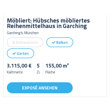
Möbliert: Hübsches möbliertes
Reihenmittelhaus in Garching
Garching b. München
Einbauküche
Balkon
Garten
3.115,00 €
5
155,00 m²
Kaltmiete
Zi.
Fläche
EXPOSÉ ANSEHEN