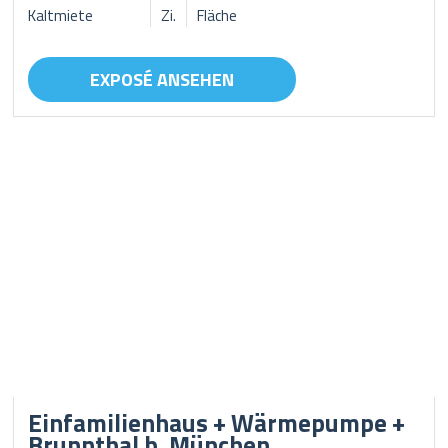
Kaltmiete
Zi.
Fläche
EXPOSÉ ANSEHEN
Einfamilienhaus + Wärmepumpe +
Brunnthal b. München