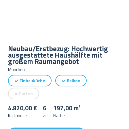
Neubau/Erstbezug: Hochwertig
ausgestattete Haushälfte mit
großem Raumangebot
München
Einbauküche
Balkon
Garten
4.820,00 €
6
197,00 m²
Kaltmiete
Zi.
Fläche