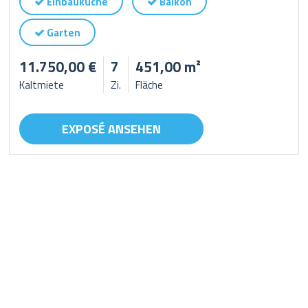
Einbauküche
Balkon
Garten
11.750,00 €
7
451,00 m²
Kaltmiete
Zi.
Fläche
EXPOSÉ ANSEHEN