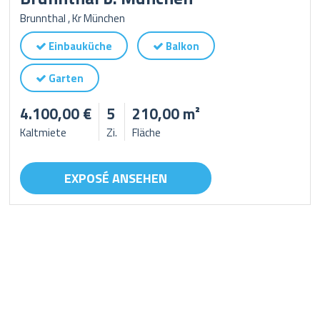
Brunnthal , Kr München
Einbauküche
Balkon
Garten
4.100,00 €
5
210,00 m²
Kaltmiete
Zi.
Fläche
EXPOSÉ ANSEHEN