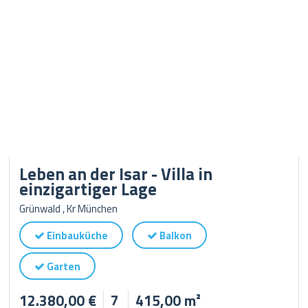
Leben an der Isar - Villa in
einzigartiger Lage
Grünwald , Kr München
Einbauküche
Balkon
Garten
12.380,00 €
7
415,00 m²