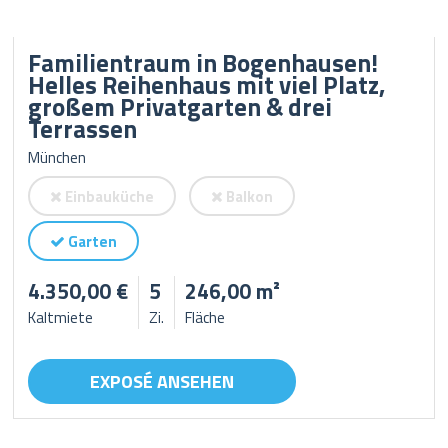
Familientraum in Bogenhausen!
Helles Reihenhaus mit viel Platz,
großem Privatgarten & drei
Terrassen
München
Einbauküche
Balkon
Garten
4.350,00 €
5
246,00 m²
Kaltmiete
Zi.
Fläche
EXPOSÉ ANSEHEN