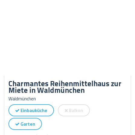
Charmantes Reihenmittelhaus zur
Miete in Waldmünchen
Waldmünchen
Einbauküche
Balkon
Garten