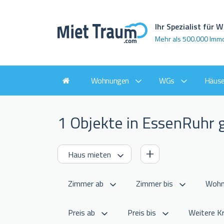
Ihr Spezialist für
Mehr als 500.000 Imm
Wohnungen
WGs
Häuse
1 Objekte in EssenRuhr
Weitere Kr