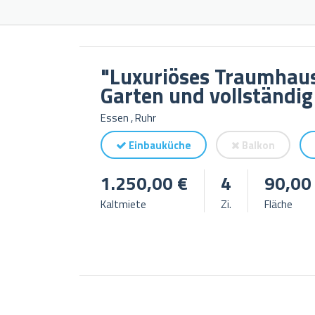
"Luxuriöses Traumhaus 
Garten und vollständig
Essen , Ruhr
Einbauküche
Balkon
1.250,00 €
4
90,00
Kaltmiete
Zi.
Fläche