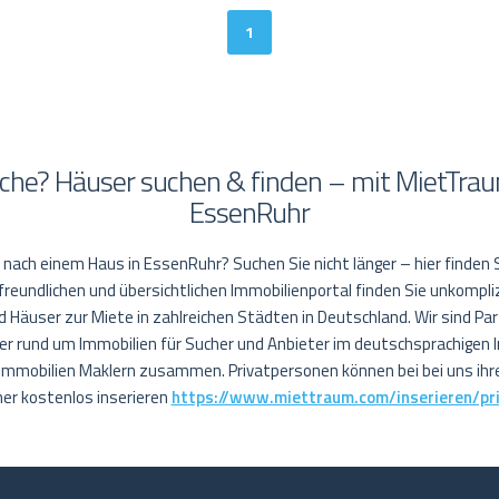
1
che? Häuser suchen & finden – mit MietTrau
EssenRuhr
e nach einem Haus in EssenRuhr? Suchen Sie nicht länger – hier finden 
eundlichen und übersichtlichen Immobilienportal finden Sie unkompli
Häuser zur Miete in zahlreichen Städten in Deutschland. Wir sind Pa
r rund um Immobilien für Sucher und Anbieter im deutschsprachigen 
 Immobilien Maklern zusammen. Privatpersonen können bei bei uns ih
r kostenlos inserieren
https://www.miettraum.com/inserieren/pr