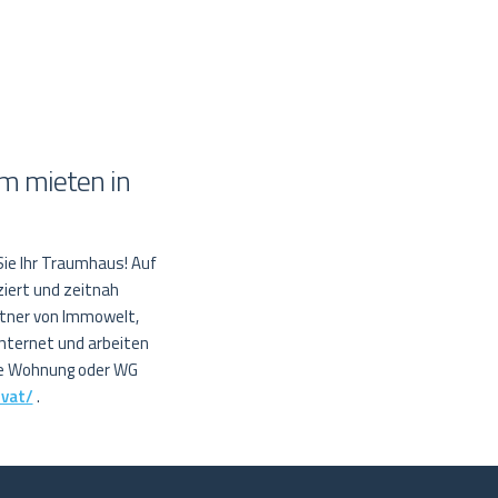
m mieten in
Sie Ihr Traumhaus! Auf
ziert und zeitnah
rtner von Immowelt,
Internet und arbeiten
re Wohnung oder WG
ivat/
.