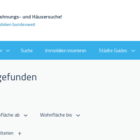
 Wohnungs- und Häusersuche!
obilien bundesweit
r
Suche
Immobilien inserieren
Städte Guides
 gefunden
iterien