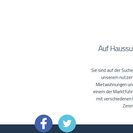
Auf Haussu
Sie sind auf der Such
unserem nutzerfr
Mietwohnungen und 
einem der Marktführe
mit verschiedenen
Zimme