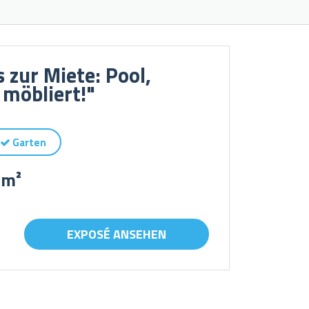
zur Miete: Pool,
 möbliert!"
Garten
 m²
EXPOSÉ ANSEHEN