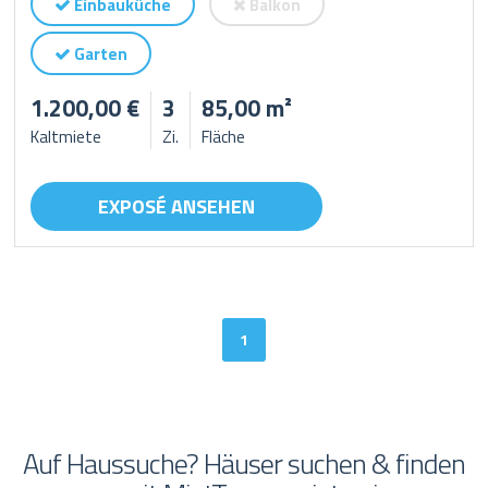
Einbauküche
Balkon
Garten
1.200,00 €
3
85,00 m²
Kaltmiete
Zi.
Fläche
EXPOSÉ ANSEHEN
1
Auf Haussuche? Häuser suchen & finden