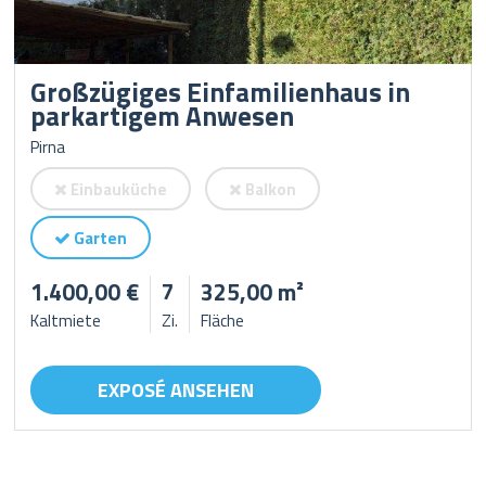
Großzügiges Einfamilienhaus in
parkartigem Anwesen
Pirna
Einbauküche
Balkon
Garten
1.400,00 €
7
325,00 m²
Kaltmiete
Zi.
Fläche
EXPOSÉ ANSEHEN