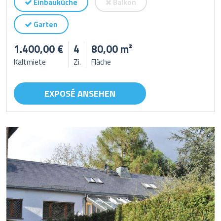
Einbauküche
Balkon
Garten
1.400,00 €
4
80,00 m²
Kaltmiete
Zi.
Fläche
EXPOSÉ ANSEHEN