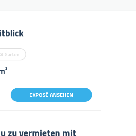
tblick
Garten
m²
EXPOSÉ ANSEHEN
u zu vermieten mit