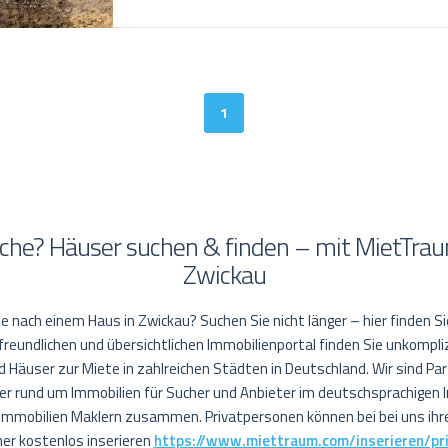
1
che? Häuser suchen & finden – mit MietTrau
Zwickau
he nach einem Haus in Zwickau? Suchen Sie nicht länger – hier finden S
eundlichen und übersichtlichen Immobilienportal finden Sie unkompli
Häuser zur Miete in zahlreichen Städten in Deutschland. Wir sind Pa
r rund um Immobilien für Sucher und Anbieter im deutschsprachigen 
 Immobilien Maklern zusammen. Privatpersonen können bei bei uns ih
r kostenlos inserieren
https://www.miettraum.com/inserieren/pr