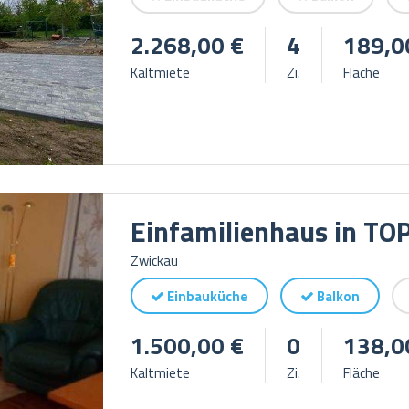
2.268,00 €
4
189,0
Kaltmiete
Zi.
Fläche
Einfamilienhaus in TO
Zwickau
Einbauküche
Balkon
1.500,00 €
0
138,0
Kaltmiete
Zi.
Fläche