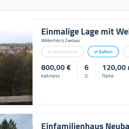
Einmalige Lage mit Wei
Wildenfels b Zwickau
Einbauküche
Balkon
800,00 €
6
120,00 
Kaltmiete
Zi.
Fläche
Einfamilienhaus Neuba