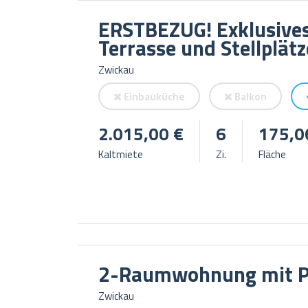
ERSTBEZUG! Exklusives
Terrasse und Stellplätz
Zwickau
Einbauküche
Balkon
2.015,00 €
6
175,0
Kaltmiete
Zi.
Fläche
2-Raumwohnung mit P
Zwickau