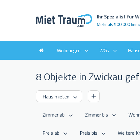
Ihr Spezialist für
Mehr als 500.000 Imm
Wohnungen
WGs
Häuse
8 Objekte in Zwickau ge
Weitere Kr