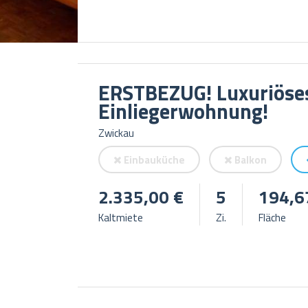
ERSTBEZUG! Luxuriöses
Einliegerwohnung!
Zwickau
Einbauküche
Balkon
2.335,00 €
5
194,6
Kaltmiete
Zi.
Fläche