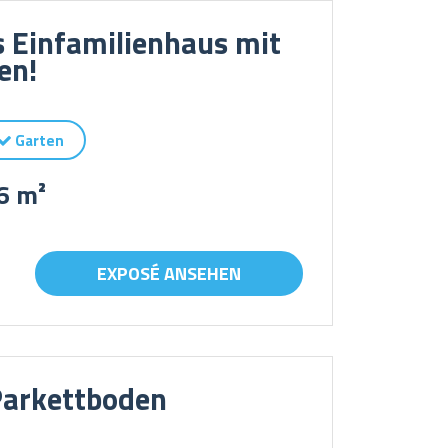
 Einfamilienhaus mit
en!
Garten
6 m²
EXPOSÉ ANSEHEN
arkettboden