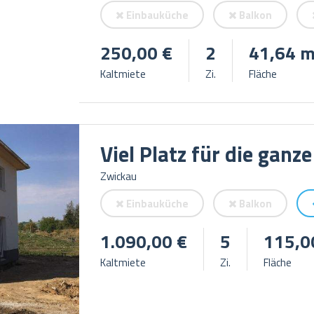
Einbauküche
Balkon
250,00 €
2
41,64 m
Kaltmiete
Zi.
Fläche
Viel Platz für die ganze
Zwickau
Einbauküche
Balkon
1.090,00 €
5
115,0
Kaltmiete
Zi.
Fläche