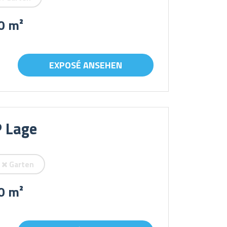
0 m²
EXPOSÉ ANSEHEN
P Lage
Garten
0 m²