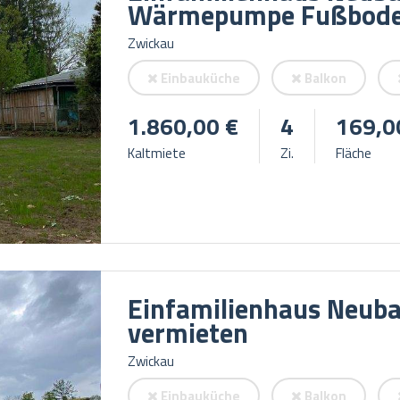
Wärmepumpe Fußbode
Zwickau
Einbauküche
Balkon
1.860,00 €
4
169,0
Kaltmiete
Zi.
Fläche
Einfamilienhaus Neuba
vermieten
Zwickau
Einbauküche
Balkon