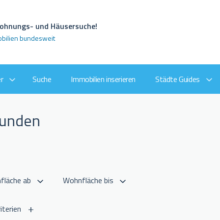
 Wohnungs- und Häusersuche!
obilien bundesweit
r
Suche
Immobilien inserieren
Städte Guides
funden
iterien