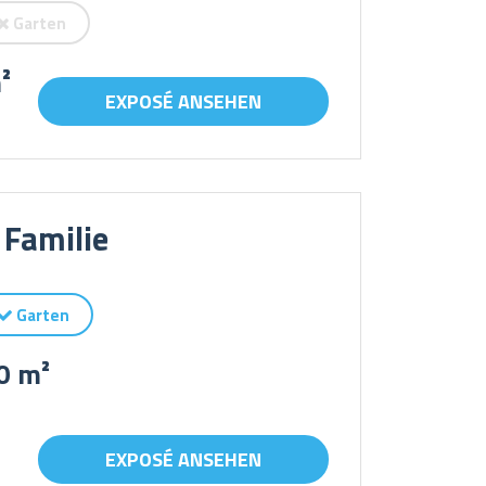
Garten
²
EXPOSÉ ANSEHEN
 Familie
Garten
0 m²
EXPOSÉ ANSEHEN