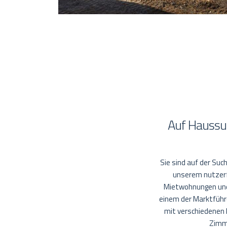
Auf Haussu
Sie sind auf der Suc
unserem nutzerfr
Mietwohnungen und 
einem der Marktführe
mit verschiedenen
Zimme