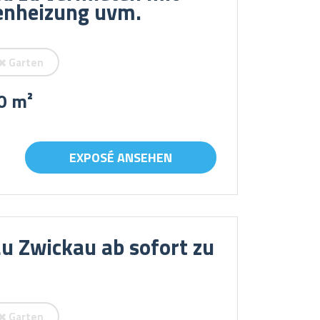
nheizung uvm.
Garten
0 m²
EXPOSÉ ANSEHEN
u Zwickau ab sofort zu
Garten