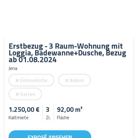
Erstbezug - 3 Raum-Wohnung mit
Loggia, Badewanne+Dusche, Bezug
ab 01.08.2024
Jena
Einbauküche
Balkon
Garten
1.250,00 €
3
92,00 m²
Kaltmiete
Zi.
Fläche
EXPOSÉ ANSEHEN