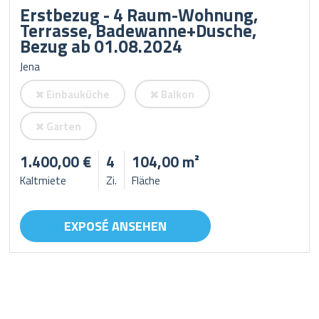
Erstbezug - 4 Raum-Wohnung,
Terrasse, Badewanne+Dusche,
Bezug ab 01.08.2024
Jena
Einbauküche
Balkon
Garten
1.400,00 €
4
104,00 m²
Kaltmiete
Zi.
Fläche
EXPOSÉ ANSEHEN