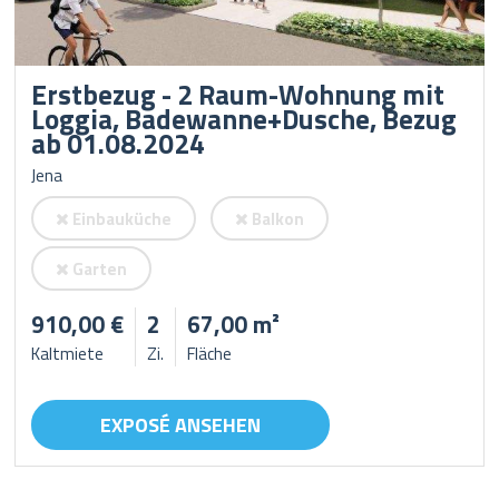
Erstbezug - 2 Raum-Wohnung mit
Loggia, Badewanne+Dusche, Bezug
ab 01.08.2024
Jena
Einbauküche
Balkon
Garten
910,00 €
2
67,00 m²
Kaltmiete
Zi.
Fläche
EXPOSÉ ANSEHEN