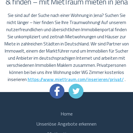
& finden – mit MietTraum mieten in Jena
Sie sind auf der Suche nach einer Wohnung in Jena? Suchen Sie
nicht länger – hier finden Sie Ihre Traumwohnung! Auf unserem
nutzerfreundlichen und übersichtlichen Immobilienportal finden
Sie unkompliziert und zeitnah Mietwohnungen und Häuser zur
Miete in zahlreichen Städten in Deutschland. Wir sind Partner von
Immowelt, einem der Marktführer rund um Immobilien für Sucher
und Anbieter im deutschsprachigen Internet und arbeiten mit
verschiedenen Immobilien Maklern zusammen. Privatpersonen
können bei bei uns ihre Wohnung oder WG Zimmer kostenlos
inserieren
https://www.miettraum.com/inserieren/privat/
.
Home
Unseriöse Angebote erkennen