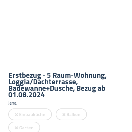
Erstbezug - 5 Raum-Wohnung,
Loggia/Dachterrasse,
Badewanne+Dusche, Bezug ab
01.08.2024
Jena
Einbauküche
Balkon
Garten