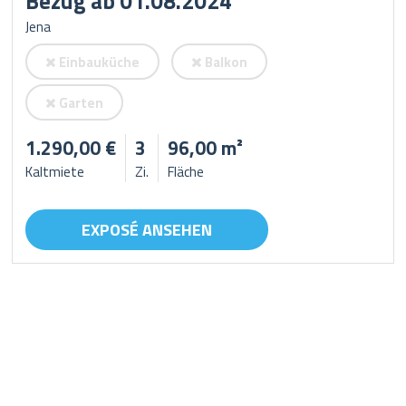
Bezug ab 01.08.2024
Jena
Einbauküche
Balkon
Garten
1.290,00 €
3
96,00 m²
Kaltmiete
Zi.
Fläche
EXPOSÉ ANSEHEN