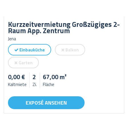
Kurzzeitvermietung Großzügiges 2-
Raum App. Zentrum
Jena
Einbauküche
Balkon
Garten
0,00 €
2
67,00 m²
Kaltmiete
Zi.
Fläche
EXPOSÉ ANSEHEN