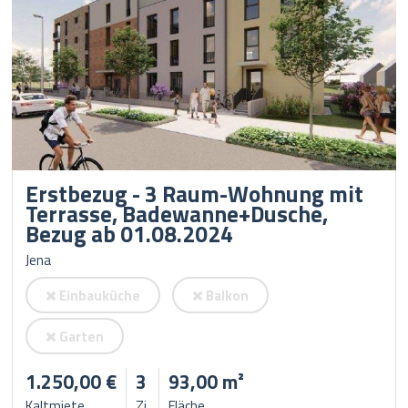
Erstbezug - 3 Raum-Wohnung mit
Terrasse, Badewanne+Dusche,
Bezug ab 01.08.2024
Jena
Einbauküche
Balkon
Garten
1.250,00 €
3
93,00 m²
Kaltmiete
Zi.
Fläche