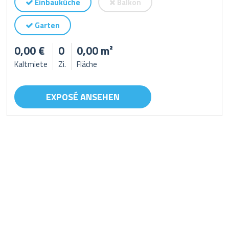
Einbauküche
Balkon
Garten
0,00 €
0
0,00 m²
Kaltmiete
Zi.
Fläche
EXPOSÉ ANSEHEN