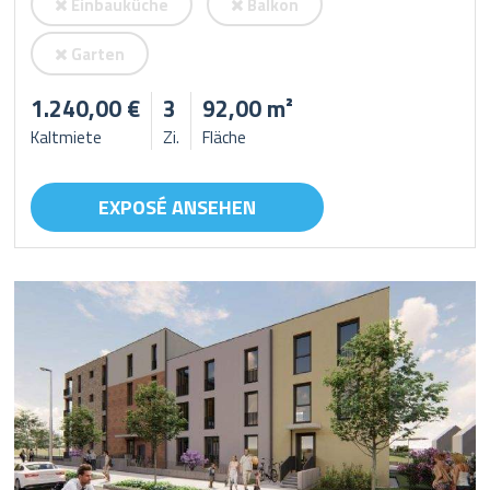
Einbauküche
Balkon
Garten
1.240,00 €
3
92,00 m²
Kaltmiete
Zi.
Fläche
EXPOSÉ ANSEHEN