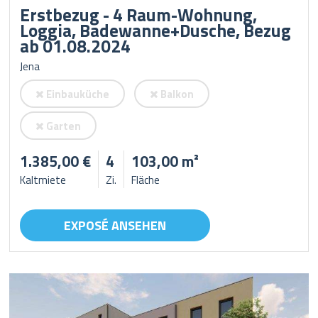
Erstbezug - 4 Raum-Wohnung,
Loggia, Badewanne+Dusche, Bezug
ab 01.08.2024
Jena
Einbauküche
Balkon
Garten
1.385,00 €
4
103,00 m²
Kaltmiete
Zi.
Fläche
EXPOSÉ ANSEHEN