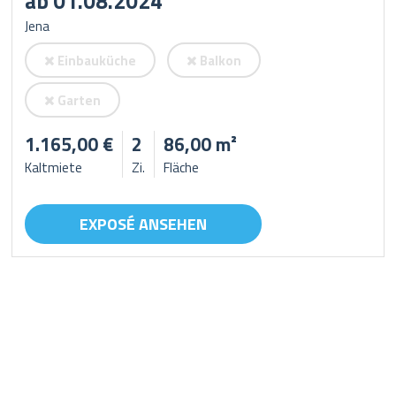
ab 01.08.2024
Jena
Einbauküche
Balkon
Garten
1.165,00 €
2
86,00 m²
Kaltmiete
Zi.
Fläche
EXPOSÉ ANSEHEN