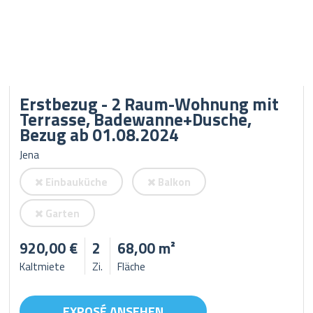
Erstbezug - 2 Raum-Wohnung mit
Terrasse, Badewanne+Dusche,
Bezug ab 01.08.2024
Jena
Einbauküche
Balkon
Garten
920,00 €
2
68,00 m²
Kaltmiete
Zi.
Fläche
EXPOSÉ ANSEHEN