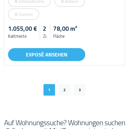
Einbauküche
Balkon
Garten
1.055,00 €
2
78,00 m²
Kaltmiete
Zi.
Fläche
EXPOSÉ ANSEHEN
1
2
3
Auf Wohnungssuche? Wohnungen suchen