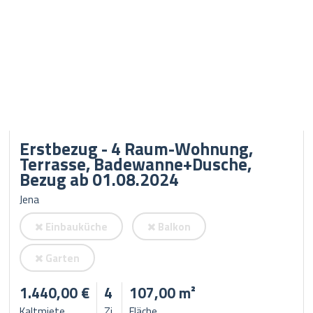
Erstbezug - 4 Raum-Wohnung,
Terrasse, Badewanne+Dusche,
Bezug ab 01.08.2024
Jena
Einbauküche
Balkon
Garten
1.440,00 €
4
107,00 m²
Kaltmiete
Zi.
Fläche