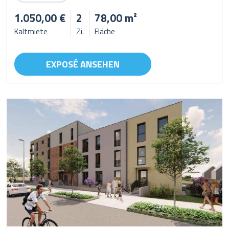
1.050,00 €
2
78,00 m²
Kaltmiete
Zi.
Fläche
EXPOSÉ ANSEHEN