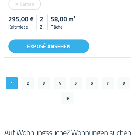
Garten
295,00 €
2
58,00 m²
Kaltmiete
Zi.
Fläche
EXPOSÉ ANSEHEN
1
2
3
4
5
6
7
8
9
Auf Wohnungssuche? Wohnungen suchen