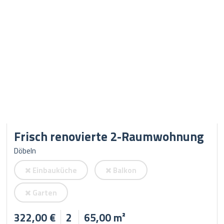
Frisch renovierte 2-Raumwohnung
Döbeln
Einbauküche
Balkon
Garten
322,00 €
2
65,00 m²