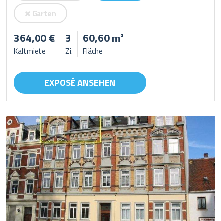
Garten
364,00 €
3
60,60 m²
Kaltmiete
Zi.
Fläche
EXPOSÉ ANSEHEN