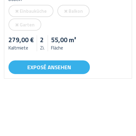
Einbauküche
Balkon
Garten
279,00 €
2
55,00 m²
Kaltmiete
Zi.
Fläche
EXPOSÉ ANSEHEN