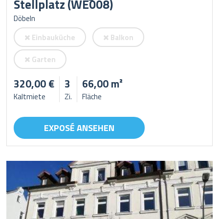
Stellplatz (WE008)
Döbeln
Einbauküche
Balkon
Garten
320,00 €
3
66,00 m²
Kaltmiete
Zi.
Fläche
EXPOSÉ ANSEHEN