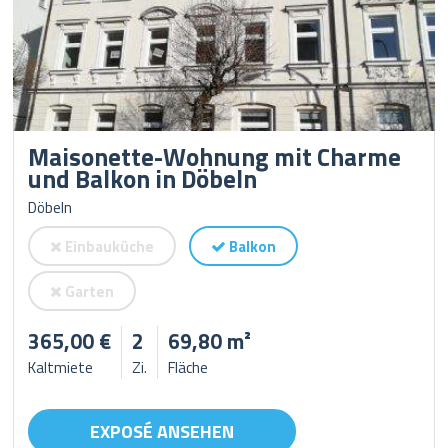
Maisonette-Wohnung mit Charme
und Balkon in Döbeln
Döbeln
Einbauküche
Balkon
Garten
365,00 €
2
69,80 m²
Kaltmiete
Zi.
Fläche
EXPOSÉ ANSEHEN