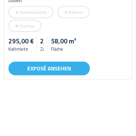
Döbeln
Einbauküche
Balkon
Garten
295,00 €
2
58,00 m²
Kaltmiete
Zi.
Fläche
EXPOSÉ ANSEHEN