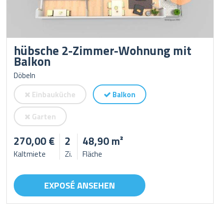
hübsche 2-Zimmer-Wohnung mit
Balkon
Döbeln
Einbauküche
Balkon
Garten
270,00 €
2
48,90 m²
Kaltmiete
Zi.
Fläche
EXPOSÉ ANSEHEN