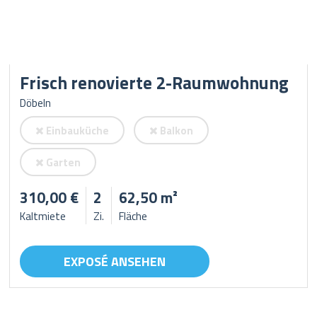
Frisch renovierte 2-Raumwohnung
Döbeln
Einbauküche
Balkon
Garten
310,00 €
2
62,50 m²
Kaltmiete
Zi.
Fläche
EXPOSÉ ANSEHEN