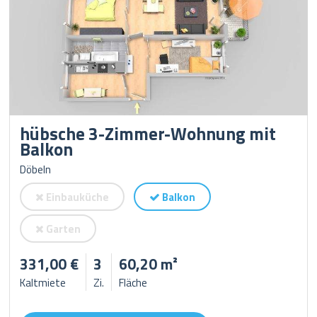
hübsche 3-Zimmer-Wohnung mit
Balkon
Döbeln
Einbauküche
Balkon
Garten
331,00 €
3
60,20 m²
Kaltmiete
Zi.
Fläche