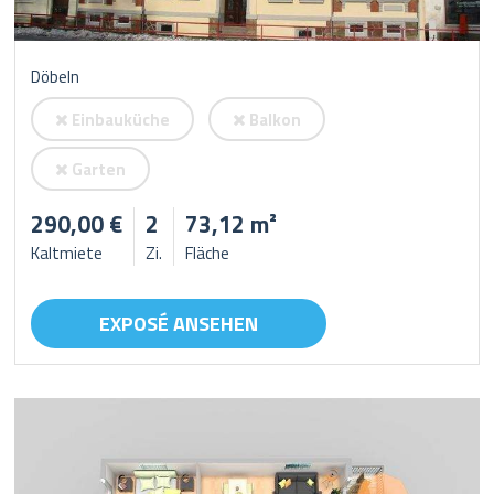
Döbeln
Einbauküche
Balkon
Garten
290,00 €
2
73,12 m²
Kaltmiete
Zi.
Fläche
EXPOSÉ ANSEHEN