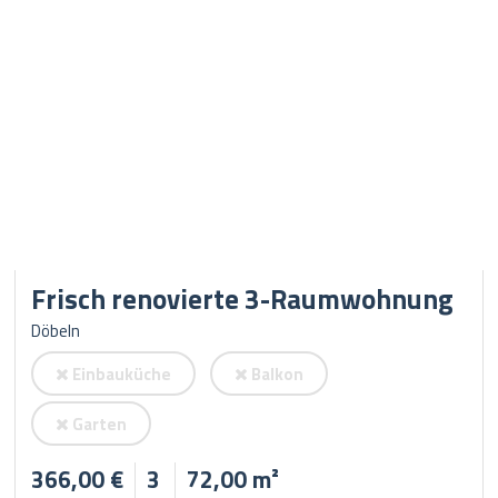
Frisch renovierte 3-Raumwohnung
Döbeln
Einbauküche
Balkon
Garten
366,00 €
3
72,00 m²