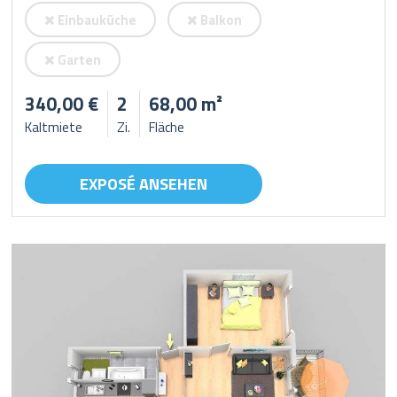
Einbauküche
Balkon
Garten
340,00 €
2
68,00 m²
Kaltmiete
Zi.
Fläche
EXPOSÉ ANSEHEN