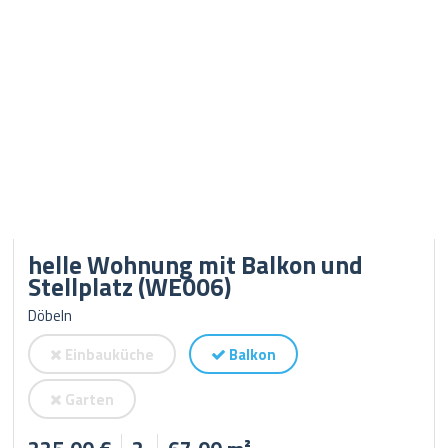
helle Wohnung mit Balkon und
Stellplatz (WE006)
Döbeln
Einbauküche
Balkon
Garten