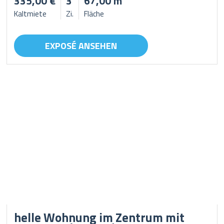
335,00 €
3
67,00 m²
Kaltmiete
Zi.
Fläche
EXPOSÉ ANSEHEN
helle Wohnung im Zentrum mit