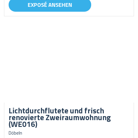
EXPOSÉ ANSEHEN
Lichtdurchflutete und frisch
renovierte Zweiraumwohnung
(WE016)
Döbeln