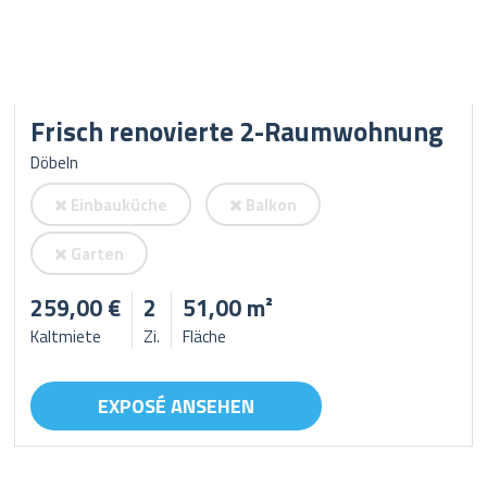
Frisch renovierte 2-Raumwohnung
Döbeln
Einbauküche
Balkon
Garten
259,00 €
2
51,00 m²
Kaltmiete
Zi.
Fläche
EXPOSÉ ANSEHEN