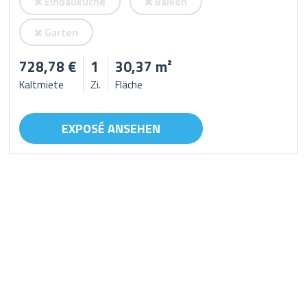
Einbauküche
Balkon
Garten
728,78 €
1
30,37 m²
Kaltmiete
Zi.
Fläche
EXPOSÉ ANSEHEN