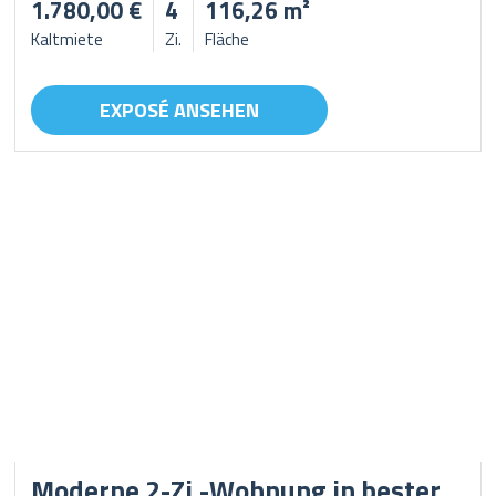
1.780,00 €
4
116,26 m²
Kaltmiete
Zi.
Fläche
EXPOSÉ ANSEHEN
Moderne 2-Zi.-Wohnung in bester