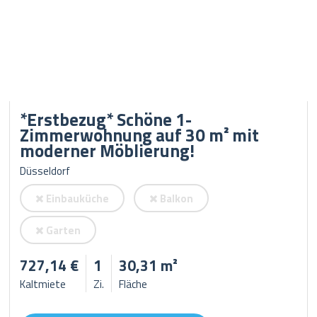
*Erstbezug* Schöne 1-
Zimmerwohnung auf 30 m² mit
moderner Möblierung!
Düsseldorf
Einbauküche
Balkon
Garten
727,14 €
1
30,31 m²
Kaltmiete
Zi.
Fläche