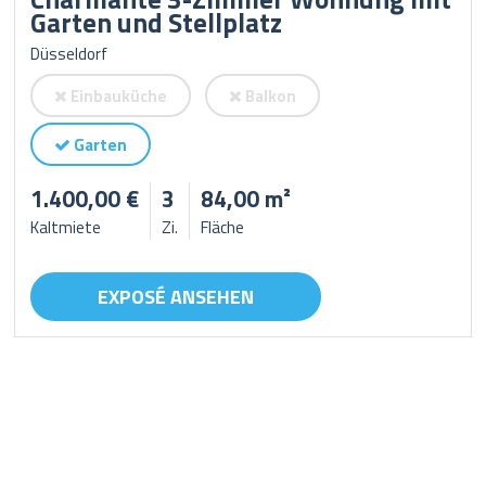
Garten und Stellplatz
Düsseldorf
Einbauküche
Balkon
Garten
1.400,00 €
3
84,00 m²
Kaltmiete
Zi.
Fläche
EXPOSÉ ANSEHEN