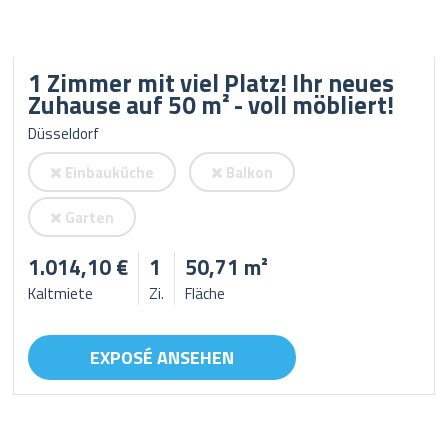
1 Zimmer mit viel Platz! Ihr neues
Zuhause auf 50 m² - voll möbliert!
Düsseldorf
Einbauküche
Balkon
Garten
1.014,10 €
1
50,71 m²
Kaltmiete
Zi.
Fläche
EXPOSÉ ANSEHEN