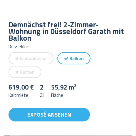
Demnächst frei! 2-Zimmer-
Wohnung in Düsseldorf Garath mit
Balkon
Düsseldorf
Einbauküche
Balkon
Garten
619,00 €
2
55,92 m²
Kaltmiete
Zi.
Fläche
EXPOSÉ ANSEHEN