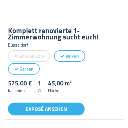
Komplett renovierte 1-
Zimmerwohnung sucht euch!
Düsseldorf
Einbauküche
Balkon
Garten
575,00 €
1
45,00 m²
Kaltmiete
Zi.
Fläche
EXPOSÉ ANSEHEN