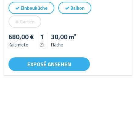
Einbauküche
Balkon
Garten
680,00 €
1
30,00 m²
Kaltmiete
Zi.
Fläche
EXPOSÉ ANSEHEN