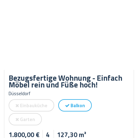
Bezugsfertige Wohnung - Einfach
Möbel rein und Füße hoch!
Düsseldorf
Einbauküche
Balkon
Garten
1.800,00 €
4
127,30 m²