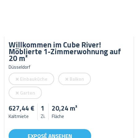
Willkommen im Cube River!
Möblierte 1-Zimmerwohnung auf
20 m²
Düsseldorf
Einbauküche
Balkon
Garten
627,44 €
1
20,24 m²
Kaltmiete
Zi.
Fläche
EXPOSÉ ANSEHEN