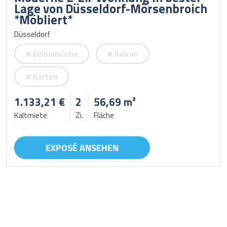
Lage von Düsseldorf-Mörsenbroich
*Möbliert*
Düsseldorf
Einbauküche
Balkon
Garten
1.133,21 €
2
56,69 m²
Kaltmiete
Zi.
Fläche
EXPOSÉ ANSEHEN