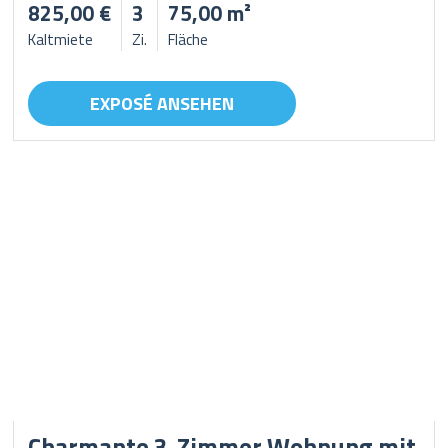
825,00 €
3
75,00 m²
Kaltmiete
Zi.
Fläche
EXPOSÉ ANSEHEN
Charmante 3-Zimmer Wohnung mit