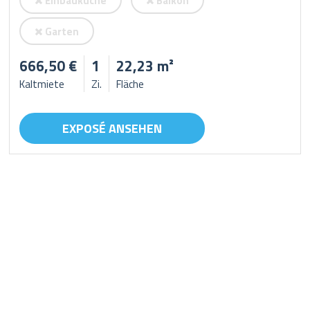
Einbauküche
Balkon
Garten
666,50 €
1
22,23 m²
Kaltmiete
Zi.
Fläche
EXPOSÉ ANSEHEN