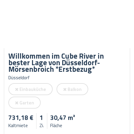
Willkommen im Cube River in
bester Lage von Düsseldorf-
Mörsenbroich *Erstbezug*
Düsseldorf
Einbauküche
Balkon
Garten
731,18 €
1
30,47 m²
Kaltmiete
Zi.
Fläche