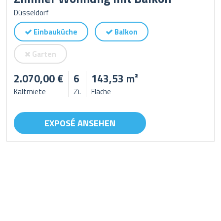
Düsseldorf
Einbauküche
Balkon
Garten
2.070,00 €
6
143,53 m²
Kaltmiete
Zi.
Fläche
EXPOSÉ ANSEHEN