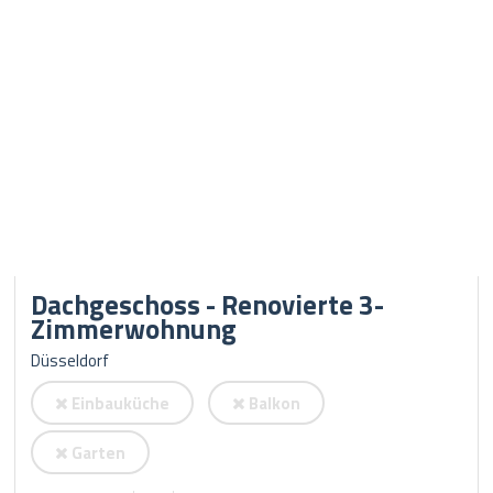
Dachgeschoss - Renovierte 3-
Zimmerwohnung
Düsseldorf
Einbauküche
Balkon
Garten