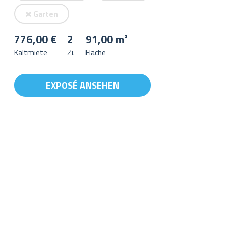
Garten
776,00 €
2
91,00 m²
Kaltmiete
Zi.
Fläche
EXPOSÉ ANSEHEN