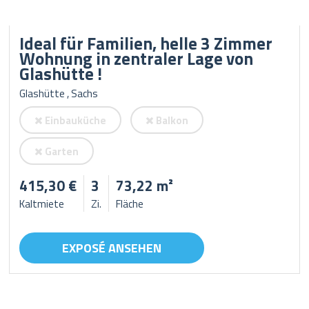
Ideal für Familien, helle 3 Zimmer
Wohnung in zentraler Lage von
Glashütte !
Glashütte , Sachs
Einbauküche
Balkon
Garten
415,30 €
3
73,22 m²
Kaltmiete
Zi.
Fläche
EXPOSÉ ANSEHEN